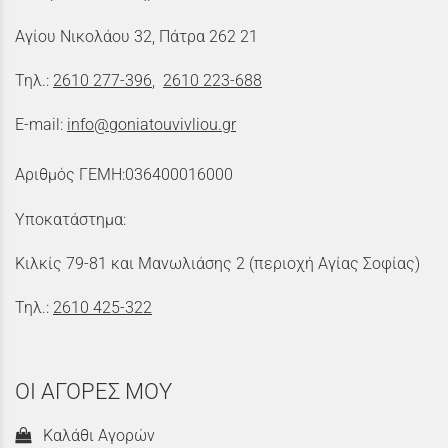
Αγίου Νικολάου 32, Πάτρα 262 21
Τηλ.:
2610 277-396
,
2610 223-688
E-mail:
info@goniatouvivliou.gr
Αριθμός ΓΕΜΗ:036400016000
Υποκατάστημα:
Κιλκίς 79-81 και Μανωλιάσης 2 (περιοχή Αγίας Σοφίας)
Τηλ.:
2610 425-322
ΟΙ ΑΓΟΡΕΣ ΜΟΥ
Καλάθι Αγορών