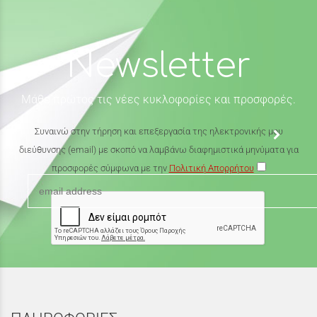
Newsletter
Μάθε πρώτος τις νέες κυκλοφορίες και προσφορές.
Συναινώ στην τήρηση και επεξεργασία της ηλεκτρονικής μου
διεύθυνσης (email) με σκοπό να λαμβάνω διαφημιστικά μηνύματα για
προσφορές σύμφωνα με την
Πολιτική Απορρήτου