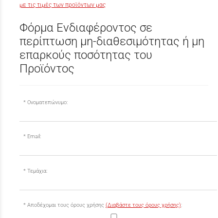
με τις τιμές των προϊόντων μας
Φόρμα Ενδιαφέροντος σε
περίπτωση μη-διαθεσιμότητας ή μη
επαρκούς ποσότητας του
Προϊόντος
Ονοματεπώνυμο:
Email:
Τεμάχια:
Αποδέχομαι τους όρους χρήσης
(Διαβάστε τους όρους χρήσης)
: