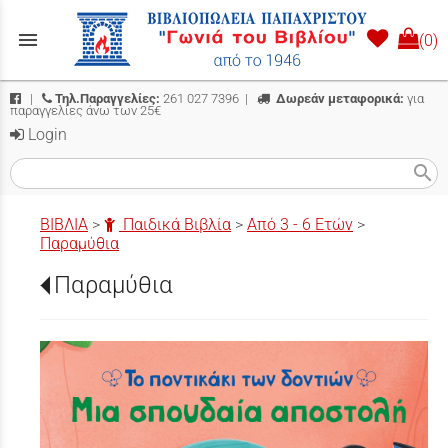
menu
(0)
|
Τηλ.Παραγγελίες:
261 027 7396
|
Δωρεάν μεταφορικά:
για
παραγγελίες άνω των 25€
Login
search
ΒΙΒΛΙΑ
>
Παιδικά Βιβλία
>
Από 3 - 6 Ετών
>
Παραμύθια
Παραμύθια