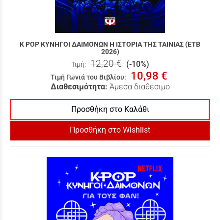
K POP ΚΥΝΗΓΟΙ ΔΑΙΜΟΝΩΝ Η ΙΣΤΟΡΙΑ ΤΗΣ ΤΑΙΝΙΑΣ (ΕΤΒ
2026)
12,20 €
(-10%)
Τιμή:
10,98 €
Τιμή Γωνιά του Βιβλίου
:
Διαθεσιμότητα:
Άμεσα διαθέσιμο
Προσθήκη στο Καλάθι
Προσθήκη στο Wishlist