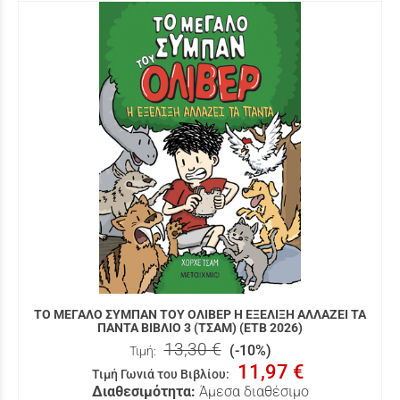
ΤΟ ΜΕΓΑΛΟ ΣΥΜΠΑΝ ΤΟΥ ΟΛΙΒΕΡ Η ΕΞΕΛΙΞΗ ΑΛΛΑΖΕΙ ΤΑ
ΠΑΝΤΑ ΒΙΒΛΙΟ 3 (ΤΣΑΜ) (ΕΤΒ 2026)
13,30 €
(-10%)
Τιμή:
11,97 €
Τιμή Γωνιά του Βιβλίου
:
Διαθεσιμότητα:
Άμεσα διαθέσιμο