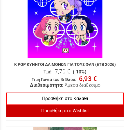
K POP ΚΥΝΗΓΟΙ ΔΑΙΜΟΝΩΝ ΓΙΑ ΤΟΥΣ ΦΑΝ (ΕΤΒ 2026)
7,70 €
(-10%)
Τιμή:
6,93 €
Τιμή Γωνιά του Βιβλίου
:
Διαθεσιμότητα:
Άμεσα διαθέσιμο
Προσθήκη στο Καλάθι
Προσθήκη στο Wishlist