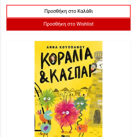
Προσθήκη στο Καλάθι
Προσθήκη στο Wishlist