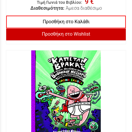
9 €
Τιμή Γωνιά του Βιβλίου
:
Διαθεσιμότητα:
Άμεσα διαθέσιμο
Προσθήκη στο Καλάθι
Προσθήκη στο Wishlist