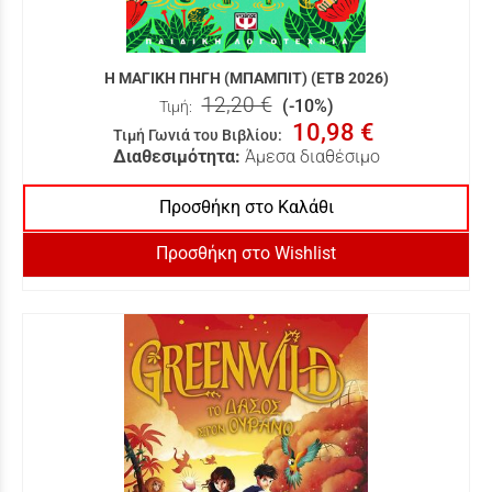
Η ΜΑΓΙΚΗ ΠΗΓΗ (ΜΠΑΜΠΙΤ) (ΕΤΒ 2026)
12,20 €
(-10%)
Τιμή:
10,98 €
Τιμή Γωνιά του Βιβλίου
:
Διαθεσιμότητα:
Άμεσα διαθέσιμο
Προσθήκη στο Καλάθι
Προσθήκη στο Wishlist