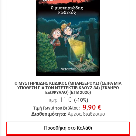
Ο ΜΥΣΤΗΡΙΩΔΗΣ ΚΩΔΙΚΟΣ (ΜΠΑΝΣΕΡΟΥΣ) (ΣΕΙΡΑ ΜΙΑ
ΥΠΟΘΕΣΗ ΓΙΑ ΤΟΝ ΝΤΕΤΕΚΤΙΒ ΚΛΟΥΖ 34) (ΣΚΛΗΡΟ
ΕΞΩΦΥΛΛΟ) (ΕΤΒ 2026)
11 €
(-10%)
Τιμή:
9,90 €
Τιμή Γωνιά του Βιβλίου
:
Διαθεσιμότητα:
Άμεσα διαθέσιμο
Προσθήκη στο Καλάθι