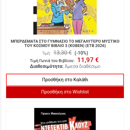
ΜΠΕΡΔΕΜΑΤΑ ΣΤΟ ΓΥΜΝΑΣΙΟ ΤΟ ΜΕΓΑΛΥΤΕΡΟ ΜΥΣΤΙΚΟ
ΤΟΥ ΚΟΣΜΟΥ ΒΙΒΛΙΟ 3 (ΚΟΒΕΝ) (ΕΤΒ 2026)
13,30 €
(-10%)
Τιμή:
11,97 €
Τιμή Γωνιά του Βιβλίου
:
Διαθεσιμότητα:
Άμεσα διαθέσιμο
Προσθήκη στο Καλάθι
Προσθήκη στο Wishlist