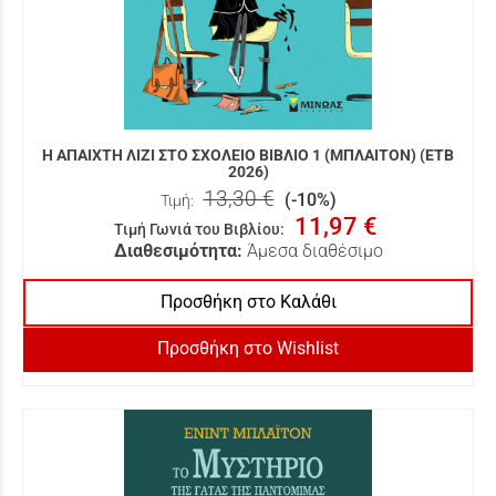
Η ΑΠΑΙΧΤΗ ΛΙΖΙ ΣΤΟ ΣΧΟΛΕΙΟ ΒΙΒΛΙΟ 1 (ΜΠΛΑΙΤΟΝ) (ΕΤΒ
2026)
13,30 €
(-10%)
Τιμή:
11,97 €
Τιμή Γωνιά του Βιβλίου
:
Διαθεσιμότητα:
Άμεσα διαθέσιμο
Προσθήκη στο Καλάθι
Προσθήκη στο Wishlist