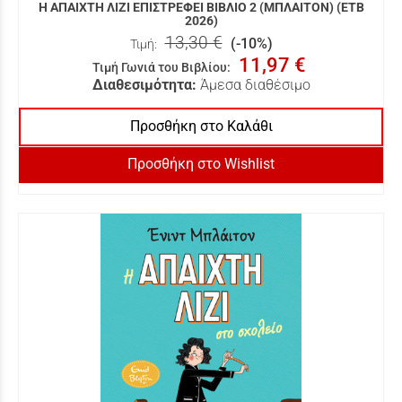
Η ΑΠΑΙΧΤΗ ΛΙΖΙ ΕΠΙΣΤΡΕΦΕΙ ΒΙΒΛΙΟ 2 (ΜΠΛΑΙΤΟΝ) (ΕΤΒ
2026)
13,30 €
(-10%)
Τιμή:
11,97 €
Τιμή Γωνιά του Βιβλίου
:
Διαθεσιμότητα:
Άμεσα διαθέσιμο
Προσθήκη στο Καλάθι
Προσθήκη στο Wishlist