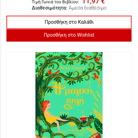
11,97 €
Τιμή Γωνιά του Βιβλίου
:
Διαθεσιμότητα:
Άμεσα διαθέσιμο
Προσθήκη στο Καλάθι
Προσθήκη στο Wishlist