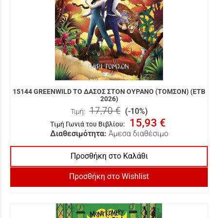
15144 GREENWILD ΤΟ ΔΑΣΟΣ ΣΤΟΝ ΟΥΡΑΝΟ (ΤΟΜΣΟΝ) (ΕΤΒ
2026)
17,70 €
(-10%)
Τιμή:
15,93 €
Τιμή Γωνιά του Βιβλίου
:
Διαθεσιμότητα:
Άμεσα διαθέσιμο
Προσθήκη στο Καλάθι
Προσθήκη στο Wishlist