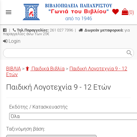
menu
(0)
|
Τηλ.Παραγγελίες:
261 027 7396
|
Δωρεάν μεταφορικά:
για
παραγγελίες άνω των 25€
Login
search
ΒΙΒΛΙΑ
>
Παιδικά Βιβλία
>
Παιδική Λογοτεχνία 9 - 12
Ετών
Παιδική Λογοτεχνία 9 - 12 Ετών
Εκδότης / Κατασκευαστής
Ταξινόμηση βάση: