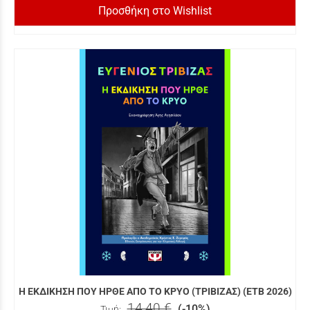
Προσθήκη στο Wishlist
Η ΕΚΔΙΚΗΣΗ ΠΟΥ ΗΡΘΕ ΑΠΟ ΤΟ ΚΡΥΟ (ΤΡΙΒΙΖΑΣ) (ΕΤΒ 2026)
14,40 €
(-10%)
Τιμή: