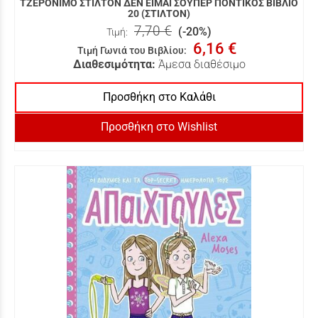
ΤΖΕΡΟΝΙΜΟ ΣΤΙΛΤΟΝ ΔΕΝ ΕΙΜΑΙ ΣΟΥΠΕΡ ΠΟΝΤΙΚΟΣ ΒΙΒΛΙΟ
20 (ΣΤΙΛΤΟΝ)
7,70 €
(-20%)
Τιμή:
6,16 €
Τιμή Γωνιά του Βιβλίου
:
Διαθεσιμότητα:
Άμεσα διαθέσιμο
Προσθήκη στο Καλάθι
Προσθήκη στο Wishlist