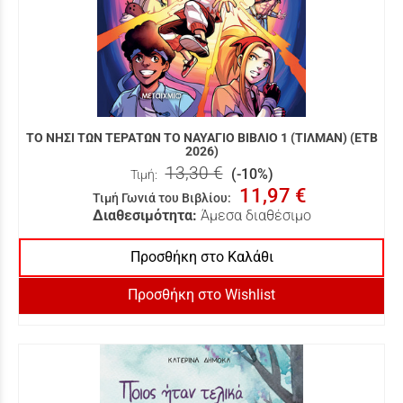
ΤΟ ΝΗΣΙ ΤΩΝ ΤΕΡΑΤΩΝ ΤΟ ΝΑΥΑΓΙΟ ΒΙΒΛΙΟ 1 (ΤΙΛΜΑΝ) (ΕΤΒ
2026)
13,30 €
(-10%)
Τιμή:
11,97 €
Τιμή Γωνιά του Βιβλίου
:
Διαθεσιμότητα:
Άμεσα διαθέσιμο
Προσθήκη στο Καλάθι
Προσθήκη στο Wishlist