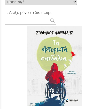
Δείξε μόνο τα διαθέσιμα
search