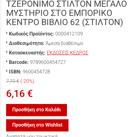
ΤΖΕΡΟΝΙΜΟ ΣΤΙΛΤΟΝ ΜΕΓΑΛΟ
ΜΥΣΤΗΡΙΟ ΣΤΟ ΕΜΠΟΡΙΚΟ
ΚΕΝΤΡΟ ΒΙΒΛΙΟ 62 (ΣΤΙΛΤΟΝ)
Κωδικός Προϊόντος:
0000412109
Διαθεσιμότητα:
Άμεσα διαθέσιμο
Κατασκευαστής:
ΕΚΔΟΣΕΙΣ ΚΕΔΡΟΣ
Barcode:
9789600454727
ISBN:
9600454728
7,70 €
(-20%)
6,16 €
Προσθήκη στο Καλάθι
Προσθήκη στο Wishlist
Αγαπητά μου τρωκτικά,