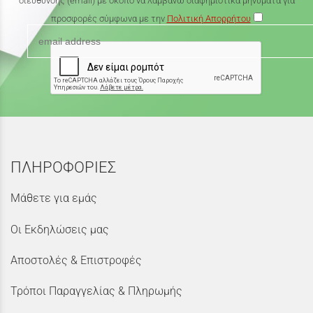
διεύθυνσης (email) με σκοπό να λαμβάνω διαφημιστικά μηνύματα για
προσφορές σύμφωνα με την
Πολιτική Απορρήτου
ΠΛΗΡΟΦΟΡΙΕΣ
Μάθετε για εμάς
Οι Εκδηλώσεις μας
Αποστολές & Επιστροφές
Τρόποι Παραγγελίας & Πληρωμής