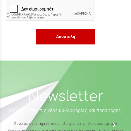
Αποστολή
Newsletter
Μάθε πρώτος τις νέες κυκλοφορίες και προσφορές.
Συναινώ στην τήρηση και επεξεργασία της ηλεκτρονικής μου