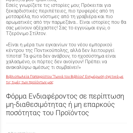
Εσείς γνωρίζετε τις ιστορίες μου; Πρόκειται για
ξεκαρδιστικές περιπέτειες, πιο τρυφερές από τη
μοτσαρέλα, πιο νόστιμες από τη γραβιέρα και πιο
αρωματικές από την παρμεζάνα… Είναι ιστορίες που θα
σας μείνουν αξέχαστες! Σας το εγγυώμαι εγώ, ο
Τζερόνιμο Στίλτον.
«Είναι η μέρα των εγκαινίων του νέου εμπορικού
κέντρου της Ποντικούπολης, αλλά δεν λειτουργεί
τίποτα! Τα φώτα δεν ανάβουν, το ηχοσύστημα είναι
χαλασμένο, οι πόρτες δεν ανοίγουν! Πρέπει να
ανακαλύψω αμέσως τι συμβαίνει!»
Βιβλιοπωλεία Παπαχρίστου “Γωνιά του Βιβλίου” Ενημέρωση σχετικά με
τις τιμές των προϊόντων μας
Φόρμα Ενδιαφέροντος σε περίπτωση
μη-διαθεσιμότητας ή μη επαρκούς
ποσότητας του Προϊόντος