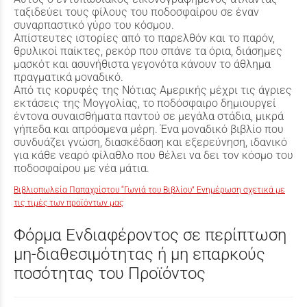
ταξιδεύει τους φίλους του ποδοσφαίρου σε έναν
συναρπαστικό γύρο του κόσμου.
Απίστευτες ιστορίες από το παρελθόν και το παρόν,
θρυλικοί παίκτες, ρεκόρ που σπάνε τα όρια, διάσημες
μασκότ και ασυνήθιστα γεγονότα κάνουν το άθλημα
πραγματικά μοναδικό.
Από τις κορυφές της Νότιας Αμερικής μέχρι τις άγριες
εκτάσεις της Μογγολίας, το ποδόσφαιρο δημιουργεί
έντονα συναισθήματα παντού σε μεγάλα στάδια, μικρά
γήπεδα και απρόσμενα μέρη. Ένα μοναδικό βιβλίο που
συνδυάζει γνώση, διασκέδαση και εξερεύνηση, ιδανικό
για κάθε νεαρό φίλαθλο που θέλει να δει τον κόσμο του
ποδοσφαίρου με νέα μάτια.
Βιβλιοπωλεία Παπαχρίστου “Γωνιά του Βιβλίου” Ενημέρωση σχετικά με
τις τιμές των προϊόντων μας
Φόρμα Ενδιαφέροντος σε περίπτωση
μη-διαθεσιμότητας ή μη επαρκούς
ποσότητας του Προϊόντος