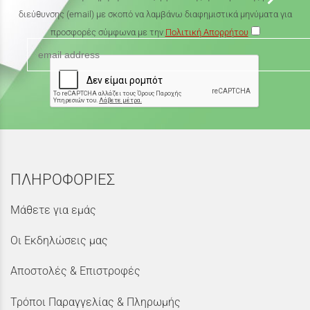
διεύθυνσης (email) με σκοπό να λαμβάνω διαφημιστικά μηνύματα για
προσφορές σύμφωνα με την
Πολιτική Απορρήτου
ΠΛΗΡΟΦΟΡΙΕΣ
Μάθετε για εμάς
Οι Εκδηλώσεις μας
Αποστολές & Επιστροφές
Τρόποι Παραγγελίας & Πληρωμής