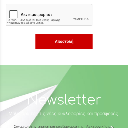
Αποστολή
Newsletter
Μάθε πρώτος τις νέες κυκλοφορίες και προσφορές.
Συναινώ στην τήρηση και επεξεργασία της ηλεκτρονικής μου