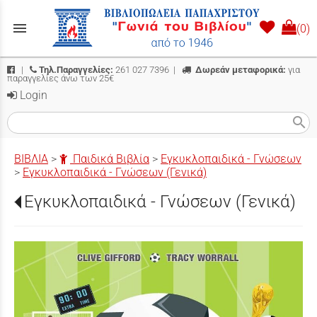
menu
(0)
|
Τηλ.Παραγγελίες:
261 027 7396
|
Δωρεάν μεταφορικά:
για
παραγγελίες άνω των 25€
Login
search
ΒΙΒΛΙΑ
>
Παιδικά Βιβλία
>
Εγκυκλοπαιδικά - Γνώσεων
>
Εγκυκλοπαιδικά - Γνώσεων (Γενικά)
Εγκυκλοπαιδικά - Γνώσεων (Γενικά)