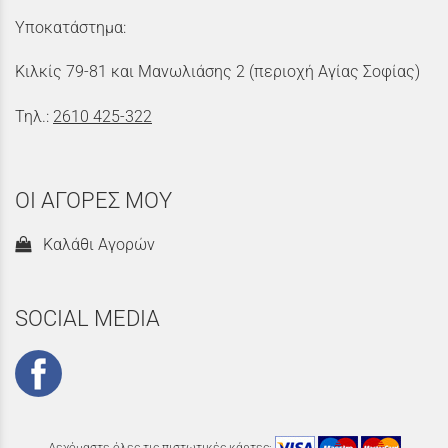
Υποκατάστημα:
Κιλκίς 79-81 και Μανωλιάσης 2 (περιοχή Αγίας Σοφίας)
Τηλ.:
2610 425-322
ΟΙ ΑΓΟΡΕΣ ΜΟΥ
Καλάθι Αγορών
SOCIAL MEDIA
Δεχόμαστε όλες τις πιστωτικές κάρτες: