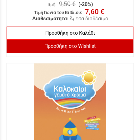
9,50 €
(-20%)
Τιμή:
7,60 €
Τιμή Γωνιά του Βιβλίου
:
Διαθεσιμότητα:
Άμεσα διαθέσιμο
Προσθήκη στο Καλάθι
Προσθήκη στο Wishlist