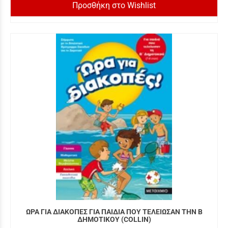
Προσθήκη στο Wishlist
ΩΡΑ ΓΙΑ ΔΙΑΚΟΠΕΣ ΓΙΑ ΠΑΙΔΙΑ ΠΟΥ ΤΕΛΕΙΩΣΑΝ ΤHΝ Β
ΔΗΜΟΤΙΚΟΥ (COLLIN)