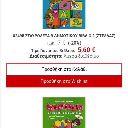
02495 ΣΤΑΥΡΟΛΕΞΑ Β ΔΗΜΟΤΙΚΟΥ ΒΙΒΛΙΟ 2 (ΣΤΕΛΛΑΣ)
7 €
(-20%)
Τιμή:
5,60 €
Τιμή Γωνιά του Βιβλίου
:
Διαθεσιμότητα:
Άμεσα διαθέσιμο
Προσθήκη στο Καλάθι
Προσθήκη στο Wishlist