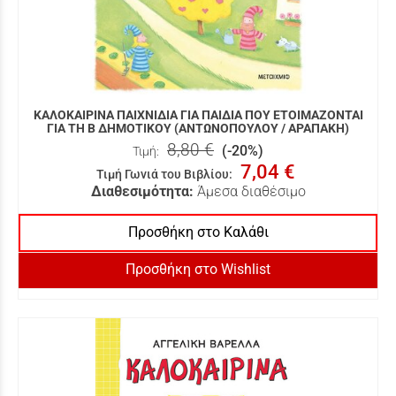
ΚΑΛΟΚΑΙΡΙΝΑ ΠΑΙΧΝΙΔΙΑ ΓΙΑ ΠΑΙΔΙΑ ΠΟΥ ΕΤΟΙΜΑΖΟΝΤΑΙ
ΓΙΑ ΤΗ Β ΔΗΜΟΤΙΚΟΥ (ΑΝΤΩΝΟΠΟΥΛΟΥ / ΑΡΑΠΑΚΗ)
8,80 €
(-20%)
Τιμή:
7,04 €
Τιμή Γωνιά του Βιβλίου
:
Διαθεσιμότητα:
Άμεσα διαθέσιμο
Προσθήκη στο Καλάθι
Προσθήκη στο Wishlist