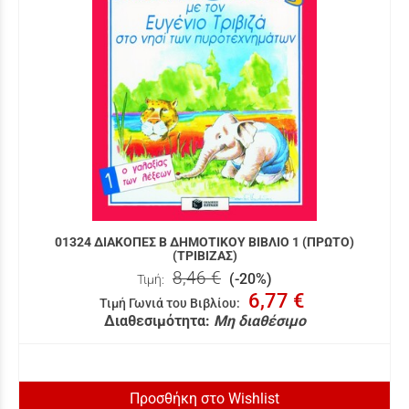
01324 ΔΙΑΚΟΠΕΣ Β ΔΗΜΟΤΙΚΟΥ ΒΙΒΛΙΟ 1 (ΠΡΩΤΟ)
(ΤΡΙΒΙΖΑΣ)
8,46 €
(-20%)
Τιμή:
6,77 €
Τιμή Γωνιά του Βιβλίου
:
Διαθεσιμότητα:
Μη διαθέσιμο
Προσθήκη στο Wishlist