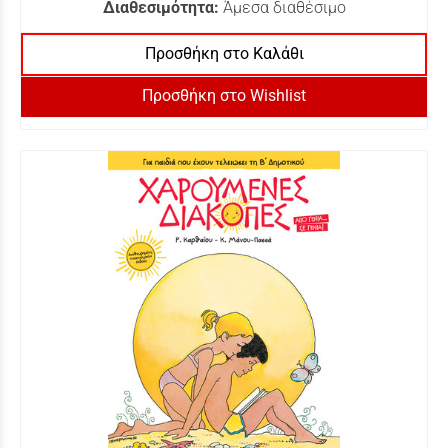
Διαθεσιμότητα:
Άμεσα διαθέσιμο
Προσθήκη στο Καλάθι
Προσθήκη στο Wishlist