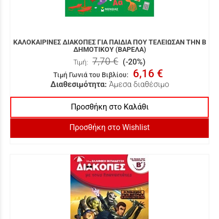
ΚΑΛΟΚΑΙΡΙΝΕΣ ΔΙΑΚΟΠΕΣ ΓΙΑ ΠΑΙΔΙΑ ΠΟΥ ΤΕΛΕΙΩΣΑΝ ΤΗΝ Β
ΔΗΜΟΤΙΚΟΥ (ΒΑΡΕΛΑ)
7,70 €
(-20%)
Τιμή:
6,16 €
Τιμή Γωνιά του Βιβλίου
:
Διαθεσιμότητα:
Άμεσα διαθέσιμο
Προσθήκη στο Καλάθι
Προσθήκη στο Wishlist