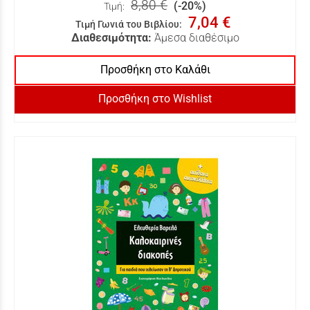
8,80 €
(-20%)
Τιμή:
7,04 €
Τιμή Γωνιά του Βιβλίου
:
Διαθεσιμότητα:
Άμεσα διαθέσιμο
Προσθήκη στο Καλάθι
Προσθήκη στο Wishlist