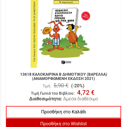
13618 ΚΑΛΟΚΑΙΡΙΝΑ Β ΔΗΜΟΤΙΚΟΥ (ΒΑΡΕΛΛΑ)
(ΑΝΑΜΟΡΦΩΜΕΝΗ ΕΚΔΟΣΗ 2021)
5,90 €
(-20%)
Τιμή:
4,72 €
Τιμή Γωνιά του Βιβλίου
:
Διαθεσιμότητα:
Άμεσα διαθέσιμο
Προσθήκη στο Καλάθι
Προσθήκη στο Wishlist