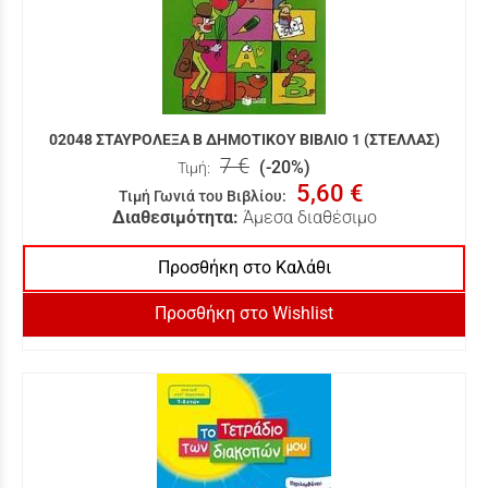
02048 ΣΤΑΥΡΟΛΕΞΑ Β ΔΗΜΟΤΙΚΟΥ ΒΙΒΛΙΟ 1 (ΣΤΕΛΛΑΣ)
7 €
(-20%)
Τιμή:
5,60 €
Τιμή Γωνιά του Βιβλίου
:
Διαθεσιμότητα:
Άμεσα διαθέσιμο
Προσθήκη στο Καλάθι
Προσθήκη στο Wishlist