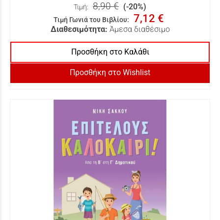
8,90 €
(-20%)
Τιμή:
7,12 €
Τιμή Γωνιά του Βιβλίου
:
Διαθεσιμότητα:
Άμεσα διαθέσιμο
Προσθήκη στο Καλάθι
Προσθήκη στο Wishlist