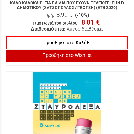
ΚΑΛΟ ΚΑΛΟΚΑΙΡΙ ΓΙΑ ΠΑΙΔΙΑ ΠΟΥ ΕΧΟΥΝ ΤΕΛΕΙΩΣΕΙ ΤΗΝ Β
ΔΗΜΟΤΙΚΟΥ (ΧΑΤΖΟΠΟΥΛΟΣ / ΓΚΟΤΣΗ) (ΕΤΒ 2026)
8,90 €
(-10%)
Τιμή:
8,01 €
Τιμή Γωνιά του Βιβλίου
:
Διαθεσιμότητα:
Άμεσα διαθέσιμο
Προσθήκη στο Καλάθι
Προσθήκη στο Wishlist