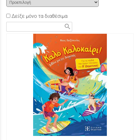
Δείξε μόνο τα διαθέσιμα
search