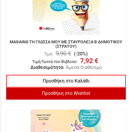
ΜΑΘΑΙΝΩ ΤΗ ΓΛΩΣΣΑ ΜΟΥ ΜΕ ΣΤΑΥΡΟΛΕΞΑ Β ΔΗΜΟΤΙΚΟΥ
(ΣΤΡΑΤΟΥ)
9,90 €
(-20%)
Τιμή:
7,92 €
Τιμή Γωνιά του Βιβλίου
:
Διαθεσιμότητα:
Άμεσα διαθέσιμο
Προσθήκη στο Καλάθι
Προσθήκη στο Wishlist