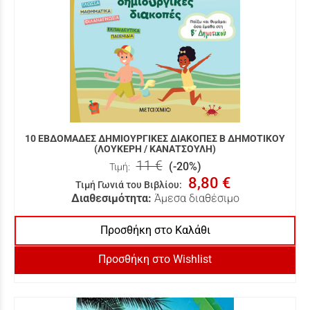
10 ΕΒΔΟΜΑΔΕΣ ΔΗΜΙΟΥΡΓΙΚΕΣ ΔΙΑΚΟΠΕΣ Β ΔΗΜΟΤΙΚΟΥ
(ΛΟΥΚΕΡΗ / ΚΑΝΑΤΣΟΥΛΗ)
11 €
(-20%)
Τιμή:
8,80 €
Τιμή Γωνιά του Βιβλίου
:
Διαθεσιμότητα:
Άμεσα διαθέσιμο
Προσθήκη στο Καλάθι
Προσθήκη στο Wishlist