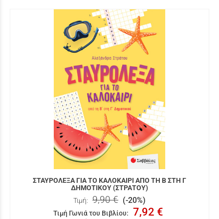
ΣΤΑΥΡΟΛΕΞΑ ΓΙΑ ΤΟ ΚΑΛΟΚΑΙΡΙ ΑΠΟ ΤΗ Β ΣΤΗ Γ
ΔΗΜΟΤΙΚΟΥ (ΣΤΡΑΤΟΥ)
9,90 €
(-20%)
Τιμή:
7,92 €
Τιμή Γωνιά του Βιβλίου
: