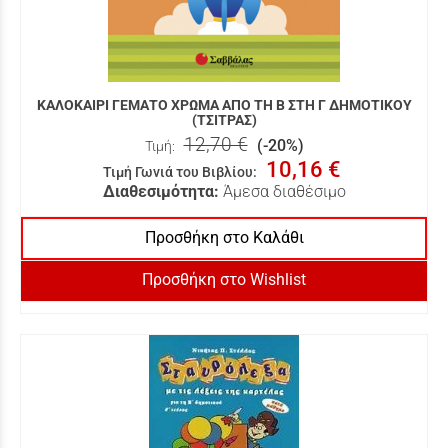
ΚΑΛΟΚΑΙΡΙ ΓΕΜΑΤΟ ΧΡΩΜΑ ΑΠΟ ΤΗ Β ΣΤΗ Γ ΔΗΜΟΤΙΚΟΥ
(ΤΣΙΤΡΑΣ)
12,70 €
(-20%)
Τιμή:
10,16 €
Τιμή Γωνιά του Βιβλίου
:
Διαθεσιμότητα:
Άμεσα διαθέσιμο
Προσθήκη στο Καλάθι
Προσθήκη στο Wishlist