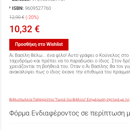
ISBN:
9609527760
12,90 €
(-20%)
10,32 €
Προσθήκη στο Wishlist
Άι Βασίλη θέλω... ένα φίλο! Αυτό γράφει ο Κούνελος στο
ταχυδρόμο και πρέπει να το παραδώσει ο ίδιος. Στον δρ
χρειάζονται τη βοήθειά του. Όταν ο Άι Βασίλης θα τον γυ
ανακαλύψει πως ο ίδιος έκανε την επιθυμία του πραγμα
Βιβλιοπωλεία Παπαχρίστου “Γωνιά του Βιβλίου” Ενημέρωση σχετικά με τις
Φόρμα Ενδιαφέροντος σε περίπτωση μ