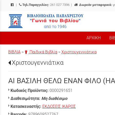
|
Τηλ.Παραγγελίες:
261 027 7396
|
Δωρεάν μεταφορικά:
γ
/
ΑΡΧΙΚΗ
ΒΙ
ΒΙΒΛΙΑ
>
Παιδικά Βιβλία
>
Χριστουγεννιάτικα
Χριστουγεννιάτικα
ΑΙ ΒΑΣΙΛΗ ΘΕΛΩ ΕΝΑΝ ΦΙΛΟ (H
Κωδικός Προϊόντος:
0000291651
Διαθεσιμότητα:
Μη διαθέσιμο
Κατασκευαστής:
ΕΚΔΟΣΕΙΣ ΙΚΑΡΟΣ
Barcode:
9789609527767