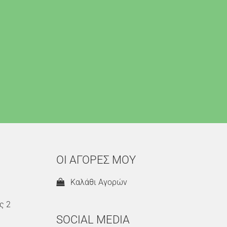
ΟΙ ΑΓΟΡΕΣ ΜΟΥ
Καλάθι Αγορών
ς 2
SOCIAL MEDIA