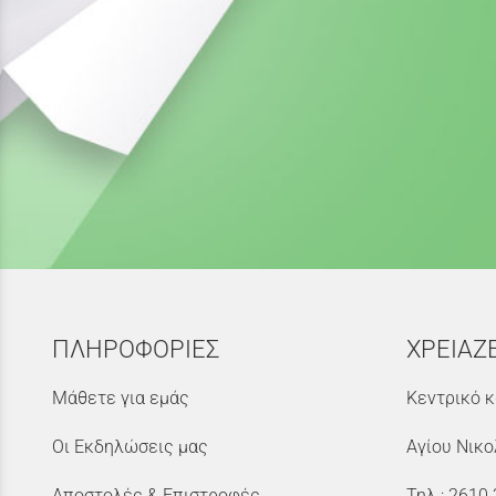
ΠΛΗΡΟΦΟΡΙΕΣ
ΧΡΕΙΑΖ
Μάθετε για εμάς
Κεντρικό κ
Οι Εκδηλώσεις μας
Αγίου Νικο
Αποστολές & Επιστροφές
Τηλ.:
2610 