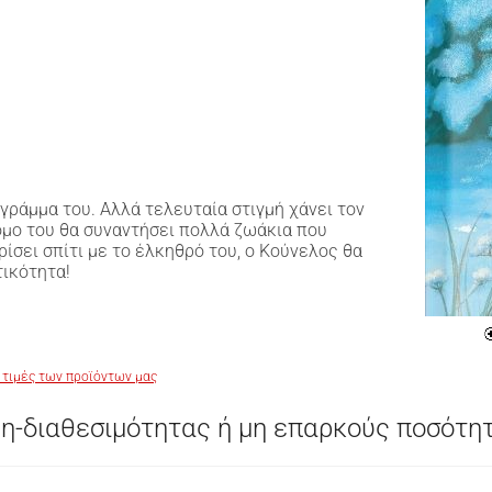
 γράμμα του. Αλλά τελευταία στιγμή χάνει τον
όμο του θα συναντήσει πολλά ζωάκια που
ρίσει σπίτι με το έλκηθρό του, ο Κούνελος θα
τικότητα!
 τιμές των προϊόντων μας
η-διαθεσιμότητας ή μη επαρκούς ποσότη