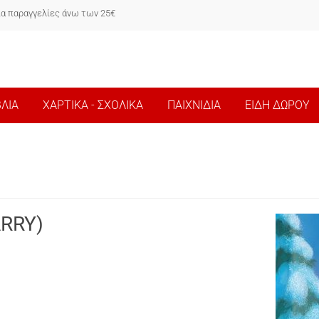
ια παραγγελίες άνω των 25€
ΒΛΙΑ
ΧΑΡΤΙΚΑ - ΣΧΟΛΙΚΑ
ΠΑΙΧΝΙΔΙΑ
ΕΙΔΗ ΔΩΡΟΥ
ARRY)