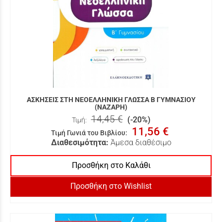
ΑΣΚΗΣΕΙΣ ΣΤΗ ΝΕΟΕΛΛΗΝΙΚΗ ΓΛΩΣΣΑ Β ΓΥΜΝΑΣΙΟΥ
(ΝΑΖΑΡΗ)
14,45 €
(-20%)
Τιμή:
11,56 €
Τιμή Γωνιά του Βιβλίου
:
Διαθεσιμότητα:
Άμεσα διαθέσιμο
Προσθήκη στο Καλάθι
Προσθήκη στο Wishlist