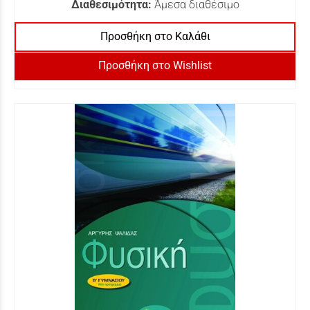
Διαθεσιμότητα:
Άμεσα διαθέσιμο
Προσθήκη στο Καλάθι
Προσθήκη στο Wishlist