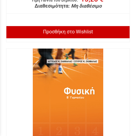
Τιμή Γωνιά του Βιβλίου
:
Διαθεσιμότητα:
Μη διαθέσιμο
Προσθήκη στο Wishlist