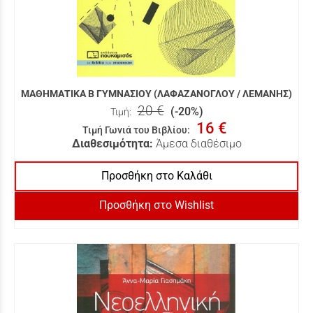
ΜΑΘΗΜΑΤΙΚΑ Β ΓΥΜΝΑΣΙΟΥ (ΛΑΦΑΖΑΝΟΓΛΟΥ / ΛΕΜΑΝΗΣ)
20 €
(-20%)
Τιμή:
16 €
Τιμή Γωνιά του Βιβλίου
:
Διαθεσιμότητα:
Άμεσα διαθέσιμο
Προσθήκη στο Καλάθι
Προσθήκη στο Wishlist