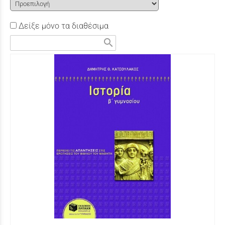
Δείξε μόνο τα διαθέσιμα
search