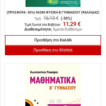
(ΠΡΟΣΦΟΡΑ -30%) 06280 ΦΥΣΙΚΗ Β ΓΥΜΝΑΣΙΟΥ (ΨΑΛΛΙΔΑΣ)
16,13 €
(-30%)
Τιμή:
11,29 €
Τιμή Γωνιά του Βιβλίου
:
Διαθεσιμότητα:
Άμεσα διαθέσιμο
Προσθήκη στο Καλάθι
Προσθήκη στο Wishlist