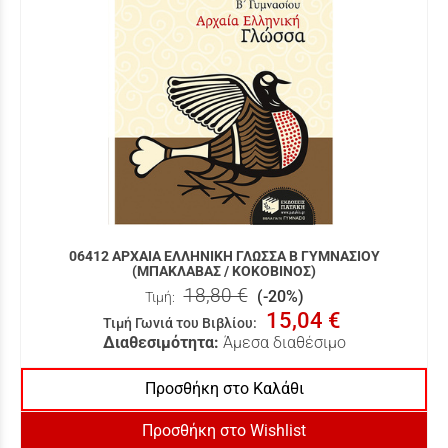
06412 ΑΡΧΑΙΑ ΕΛΛΗΝΙΚΗ ΓΛΩΣΣΑ Β ΓΥΜΝΑΣΙΟΥ
(ΜΠΑΚΛΑΒΑΣ / ΚΟΚΟΒΙΝΟΣ)
18,80 €
(-20%)
Τιμή:
15,04 €
Τιμή Γωνιά του Βιβλίου
:
Διαθεσιμότητα:
Άμεσα διαθέσιμο
Προσθήκη στο Καλάθι
Προσθήκη στο Wishlist