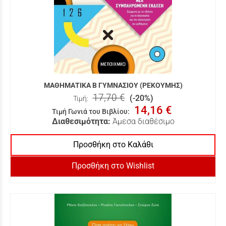
ΜΑΘΗΜΑΤΙΚΑ Β ΓΥΜΝΑΣΙΟΥ (ΡΕΚΟΥΜΗΣ)
17,70 €
(-20%)
Τιμή:
14,16 €
Τιμή Γωνιά του Βιβλίου
:
Διαθεσιμότητα:
Άμεσα διαθέσιμο
Προσθήκη στο Καλάθι
Προσθήκη στο Wishlist