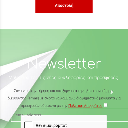
Αποστολή
Newsletter
Μάθε πρώτος τις νέες κυκλοφορίες και προσφορές.
Συναινώ στην τήρηση και επεξεργασία της ηλεκτρονικής μου
διεύθυνσης (email) με σκοπό να λαμβάνω διαφημιστικά μηνύματα για
προσφορές σύμφωνα με την
Πολιτική Απορρήτου