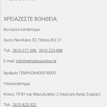
ΧΡΕΙΑΖΕΣΤΕ ΒΟΗΘΕΙΑ;
Κεντρικό κατάστημα:
Αγίου Νικολάου 32, Πάτρα 262 21
Τηλ.:
2610 277-396
,
2610 223-688
E-mail:
info@goniatouvivliou.gr
Αριθμός ΓΕΜΗ:036400016000
Υποκατάστημα:
Κιλκίς 79-81 και Μανωλιάσης 2 (περιοχή Αγίας Σοφίας)
Τηλ.:
2610 425-322