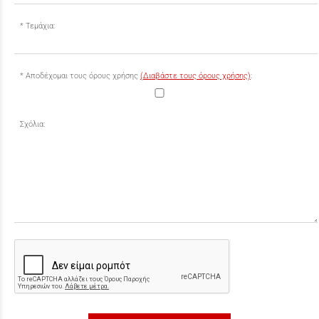
Τεμάχια:
Αποδέχομαι τους όρους χρήσης
(Διαβάστε τους όρους χρήσης)
:
Σχόλια: