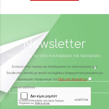
Newsletter
Μάθε πρώτος τις νέες κυκλοφορίες και προσφορές.
Συναινώ στην τήρηση και επεξεργασία της ηλεκτρονικής μου
διεύθυνσης (email) με σκοπό να λαμβάνω διαφημιστικά μηνύματα για
προσφορές σύμφωνα με την
Πολιτική Απορρήτου