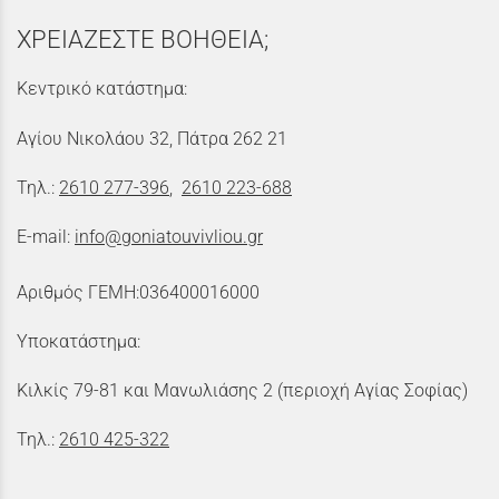
ΧΡΕΙΑΖΕΣΤΕ ΒΟΗΘΕΙΑ;
Κεντρικό κατάστημα:
Αγίου Νικολάου 32, Πάτρα 262 21
Τηλ.:
2610 277-396
,
2610 223-688
E-mail:
info@goniatouvivliou.gr
Αριθμός ΓΕΜΗ:036400016000
Υποκατάστημα:
Κιλκίς 79-81 και Μανωλιάσης 2 (περιοχή Αγίας Σοφίας)
Τηλ.:
2610 425-322