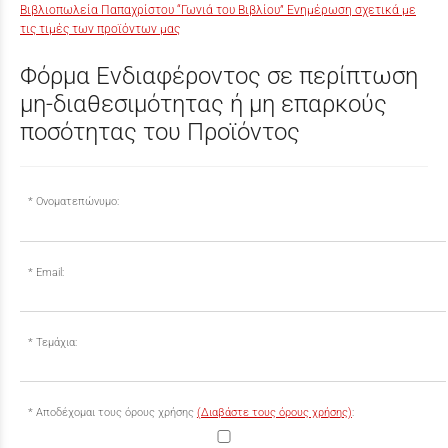
Βιβλιοπωλεία Παπαχρίστου “Γωνιά του Βιβλίου” Ενημέρωση σχετικά με
τις τιμές των προϊόντων μας
Φόρμα Ενδιαφέροντος σε περίπτωση
μη-διαθεσιμότητας ή μη επαρκούς
ποσότητας του Προϊόντος
Ονοματεπώνυμο:
Email:
Τεμάχια:
Αποδέχομαι τους όρους χρήσης
(Διαβάστε τους όρους χρήσης)
: