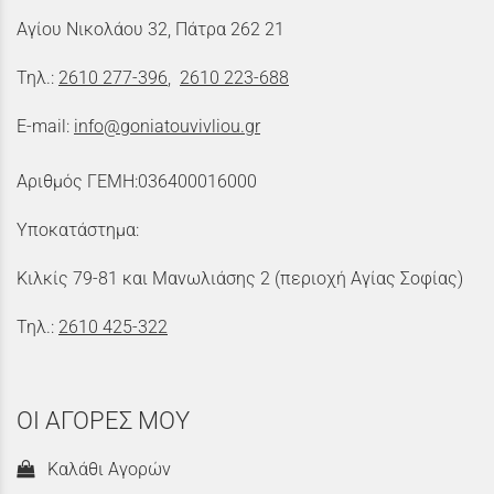
Αγίου Νικολάου 32, Πάτρα 262 21
Τηλ.:
2610 277-396
,
2610 223-688
E-mail:
info@goniatouvivliou.gr
Αριθμός ΓΕΜΗ:036400016000
Υποκατάστημα:
Κιλκίς 79-81 και Μανωλιάσης 2 (περιοχή Αγίας Σοφίας)
Τηλ.:
2610 425-322
ΟΙ ΑΓΟΡΕΣ ΜΟΥ
Καλάθι Αγορών