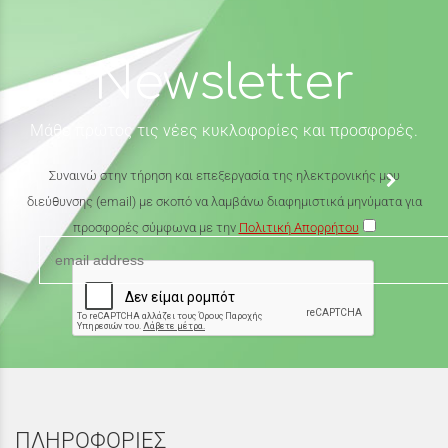
Newsletter
Μάθε πρώτος τις νέες κυκλοφορίες και προσφορές.
Συναινώ στην τήρηση και επεξεργασία της ηλεκτρονικής μου
διεύθυνσης (email) με σκοπό να λαμβάνω διαφημιστικά μηνύματα για
προσφορές σύμφωνα με την
Πολιτική Απορρήτου
ΠΛΗΡΟΦΟΡΙΕΣ