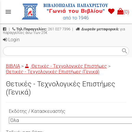
menu
(0)
|
Τηλ.Παραγγελίες:
261 027 7396
|
Δωρεάν μεταφορικά:
για
παραγγελίες άνω των 25€
Login
search
ΒΙΒΛΙΑ
>
Θετικές - Τεχνολογικές Επιστήμες
>
Θετικές - Τεχνολογικές Επιστήμες (Γενικά)
Θετικές - Τεχνολογικές Επιστήμες
(Γενικά)
Εκδότης / Κατασκευαστής