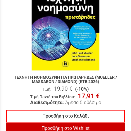
ΤΕΧΝΗΤΗ ΝΟΗΜΟΣΥΝΗ ΓΙΑ ΠΡΩΤΑΡΗΔΕΣ (MUELLER /
MASSARON / DIAMOND) (ΕΤΒ 2026)
19,90 €
(-10%)
Τιμή:
17,91 €
Τιμή Γωνιά του Βιβλίου
:
Διαθεσιμότητα:
Άμεσα διαθέσιμο
Προσθήκη στο Καλάθι
Προσθήκη στο Wishlist