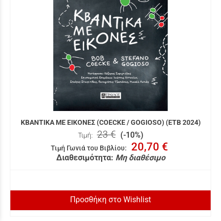
ΚΒΑΝΤΙΚΑ ΜΕ ΕΙΚΟΝΕΣ (COECKE / GOGIOSO) (ΕΤΒ 2024)
23 €
(-10%)
Τιμή:
20,70 €
Τιμή Γωνιά του Βιβλίου
:
Διαθεσιμότητα:
Μη διαθέσιμο
Προσθήκη στο Wishlist