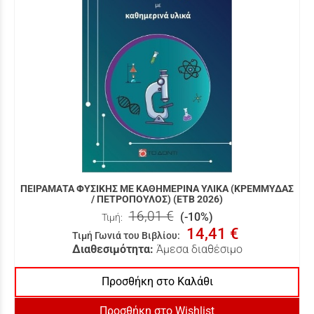
ΠΕΙΡΑΜΑΤΑ ΦΥΣΙΚΗΣ ΜΕ ΚΑΘΗΜΕΡΙΝΑ ΥΛΙΚΑ (ΚΡΕΜΜΥΔΑΣ
/ ΠΕΤΡΟΠΟΥΛΟΣ) (ΕΤΒ 2026)
16,01 €
(-10%)
Τιμή:
14,41 €
Τιμή Γωνιά του Βιβλίου
:
Διαθεσιμότητα:
Άμεσα διαθέσιμο
Προσθήκη στο Καλάθι
Προσθήκη στο Wishlist