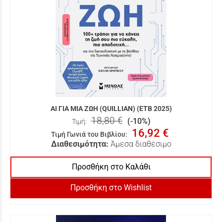
AI ΓΙΑ ΜΙΑ ΖΩΗ (QUILLIAN) (ΕΤΒ 2025)
18,80 €
(-10%)
Τιμή:
16,92 €
Τιμή Γωνιά του Βιβλίου
:
Διαθεσιμότητα:
Άμεσα διαθέσιμο
Προσθήκη στο Καλάθι
Προσθήκη στο Wishlist