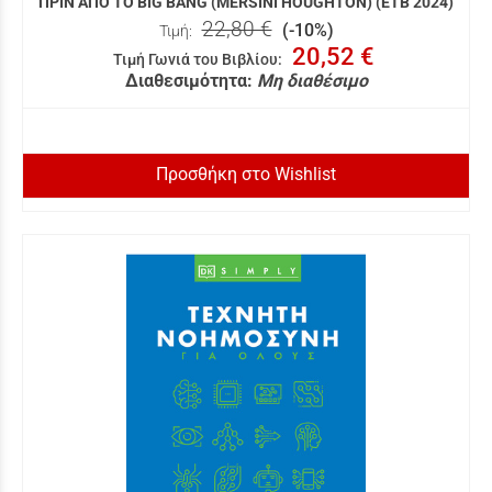
ΠΡΙΝ ΑΠΟ ΤΟ BIG BANG (MERSINI HOUGHTON) (ΕΤΒ 2024)
22,80 €
(-10%)
Τιμή:
20,52 €
Τιμή Γωνιά του Βιβλίου
:
Διαθεσιμότητα:
Μη διαθέσιμο
Προσθήκη στο Wishlist