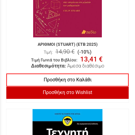
ΑΡΙΘΜΟΙ (STUART) (ΕΤΒ 2025)
14,90 €
(-10%)
Τιμή:
13,41 €
Τιμή Γωνιά του Βιβλίου
:
Διαθεσιμότητα:
Άμεσα διαθέσιμο
Προσθήκη στο Καλάθι
Προσθήκη στο Wishlist