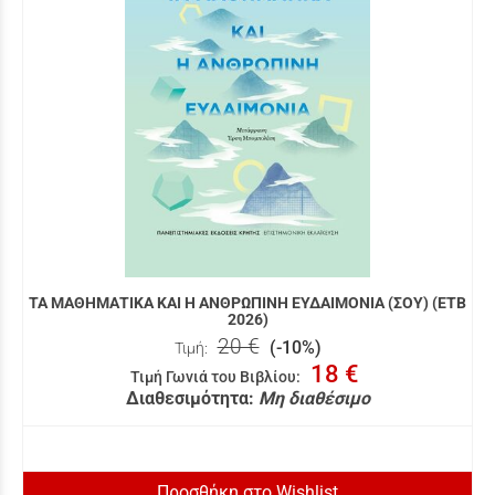
ΤΑ ΜΑΘΗΜΑΤΙΚΑ ΚΑΙ Η ΑΝΘΡΩΠΙΝΗ ΕΥΔΑΙΜΟΝΙΑ (ΣΟΥ) (ΕΤΒ
2026)
20 €
(-10%)
Τιμή:
18 €
Τιμή Γωνιά του Βιβλίου
:
Διαθεσιμότητα:
Μη διαθέσιμο
Προσθήκη στο Wishlist