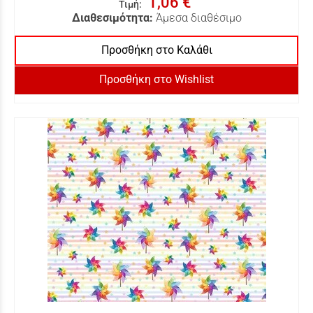
1,06 €
Τιμή
:
Διαθεσιμότητα:
Άμεσα διαθέσιμο
Προσθήκη στο Καλάθι
Προσθήκη στο Wishlist