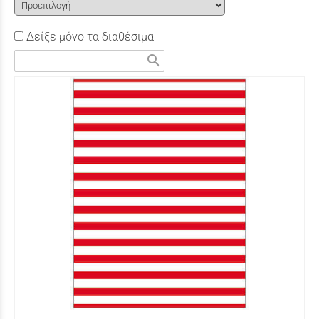
Δείξε μόνο τα διαθέσιμα
search