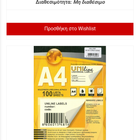
Διαθεσιμότητα:
Μη διαθέσιμο
Προσθήκη στο Wishlist