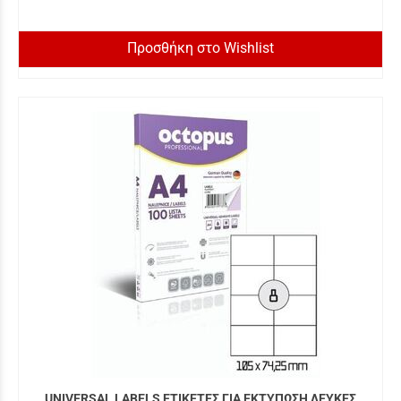
Προσθήκη στο Wishlist
UNIVERSAL LABELS ΕΤΙΚΕΤΕΣ ΓΙΑ ΕΚΤΥΠΩΣΗ ΛΕΥΚΕΣ