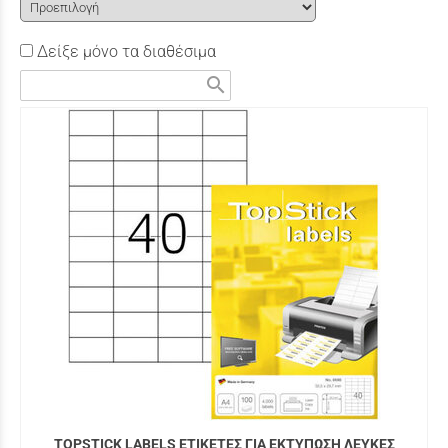
Δείξε μόνο τα διαθέσιμα
search
TOPSTICK LABELS ΕΤΙΚΕΤΕΣ ΓΙΑ ΕΚΤΥΠΩΣΗ ΛΕΥΚΕΣ