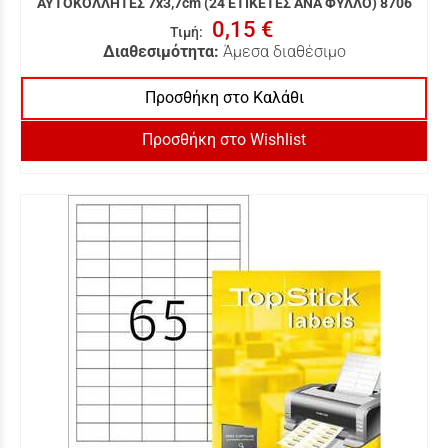
ΑΥΤΟΚΟΛΛΗΤΕΣ 7x3,7cm (24 ΕΤΙΚΕΤΕΣ ΑΝΑ ΦΥΛΛΟ) 8706
0,15 €
Τιμή
:
Διαθεσιμότητα:
Άμεσα διαθέσιμο
Προσθήκη στο Καλάθι
Προσθήκη στο Wishlist