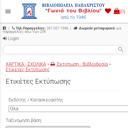
menu
(0)
|
Τηλ.Παραγγελίες:
261 027 7396
|
Δωρεάν μεταφορικά:
για
παραγγελίες άνω των 25€
Login
search
ΧΑΡΤΙΚΑ - ΣΧΟΛΙΚΑ
>
Εκτύπωση - Βιβλιοδεσία
>
Ετικέτες Εκτύπωσης
Ετικέτες Εκτύπωσης
Εκδότης / Κατασκευαστής
Ταξινόμηση βάση: