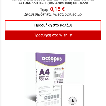
ΑΥΤΟΚΟΛΛΗΤΕΣ 10,5x7,42cm 100φ UNL 0220
0,15 €
Τιμή
:
Διαθεσιμότητα:
Άμεσα διαθέσιμο
Προσθήκη στο Καλάθι
Προσθήκη στο Wishlist