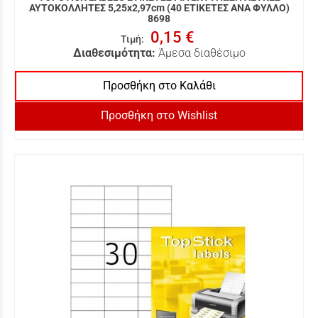
ΑΥΤΟΚΟΛΛΗΤΕΣ 5,25x2,97cm (40 ΕΤΙΚΕΤΕΣ ΑΝΑ ΦΥΛΛΟ)
8698
0,15 €
Τιμή
:
Διαθεσιμότητα:
Άμεσα διαθέσιμο
Προσθήκη στο Καλάθι
Προσθήκη στο Wishlist