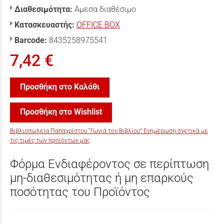
Διαθεσιμότητα:
Άμεσα διαθέσιμο
Κατασκευαστής:
OFFICE BOX
Barcode:
8435258975541
7,42 €
Προσθήκη στο Καλάθι
Προσθήκη στο Wishlist
Βιβλιοπωλεία Παπαχρίστου “Γωνιά του Βιβλίου” Ενημέρωση σχετικά με
τις τιμές των προϊόντων μας
Φόρμα Ενδιαφέροντος σε περίπτωση
μη-διαθεσιμότητας ή μη επαρκούς
ποσότητας του Προϊόντος