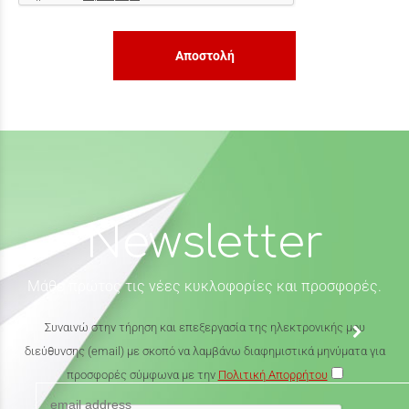
Αποστολή
Newsletter
Μάθε πρώτος τις νέες κυκλοφορίες και προσφορές.
Συναινώ στην τήρηση και επεξεργασία της ηλεκτρονικής μου
διεύθυνσης (email) με σκοπό να λαμβάνω διαφημιστικά μηνύματα για
προσφορές σύμφωνα με την
Πολιτική Απορρήτου