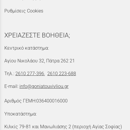
Ρυθμίσεις Cookies
ΧΡΕΙΑΖΕΣΤΕ ΒΟΗΘΕΙΑ;
Κεντρικό κατάστημα:
Αγίου Νικολάου 32, Πάτρα 262 21
Τηλ.:
2610 277-396
,
2610 223-688
E-mail:
info@goniatouvivliou.gr
Αριθμός ΓΕΜΗ:036400016000
Υποκατάστημα:
Κιλκίς 79-81 και Μανωλιάσης 2 (περιοχή Αγίας Σοφίας)