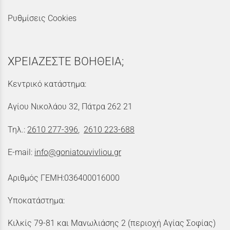
Ρυθμίσεις Cookies
ΧΡΕΙΑΖΕΣΤΕ ΒΟΗΘΕΙΑ;
Κεντρικό κατάστημα:
Αγίου Νικολάου 32, Πάτρα 262 21
Τηλ.:
2610 277-396
,
2610 223-688
E-mail:
info@goniatouvivliou.gr
Αριθμός ΓΕΜΗ:036400016000
Υποκατάστημα:
Κιλκίς 79-81 και Μανωλιάσης 2 (περιοχή Αγίας Σοφίας)