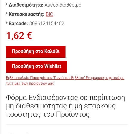
Διαθεσιμότητα:
Άμεσα διαθέσιμο
Κατασκευαστής:
BIC
Barcode:
3086124154482
1,62 €
Προσθήκη στο Καλάθι
Προσθήκη στο Wishlist
Βιβλιοπωλεία Παπαχρίστου “Γωνιά του Βιβλίου” Ενημέρωση σχετικά με
τις τιμές των προϊόντων μας
Φόρμα Ενδιαφέροντος σε περίπτωση
μη-διαθεσιμότητας ή μη επαρκούς
ποσότητας του Προϊόντος