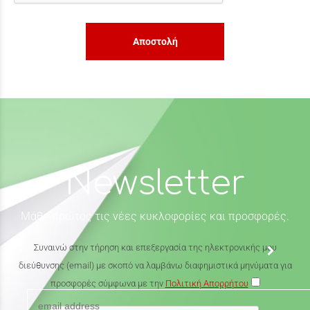
Αποστολή
Newsletter
Μάθε πρώτος τις νέες κυκλοφορίες και προσφορές.
Συναινώ στην τήρηση και επεξεργασία της ηλεκτρονικής μου
διεύθυνσης (email) με σκοπό να λαμβάνω διαφημιστικά μηνύματα για
προσφορές σύμφωνα με την
Πολιτική Απορρήτου