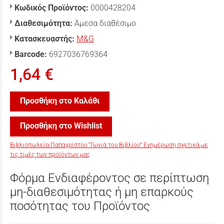
Κωδικός Προϊόντος:
0000428204
Διαθεσιμότητα:
Άμεσα διαθέσιμο
Κατασκευαστής:
M&G
Barcode:
6927036769364
1,64 €
Προσθήκη στο Καλάθι
Προσθήκη στο Wishlist
Βιβλιοπωλεία Παπαχρίστου “Γωνιά του Βιβλίου” Ενημέρωση σχετικά με
τις τιμές των προϊόντων μας
Φόρμα Ενδιαφέροντος σε περίπτωση
μη-διαθεσιμότητας ή μη επαρκούς
ποσότητας του Προϊόντος