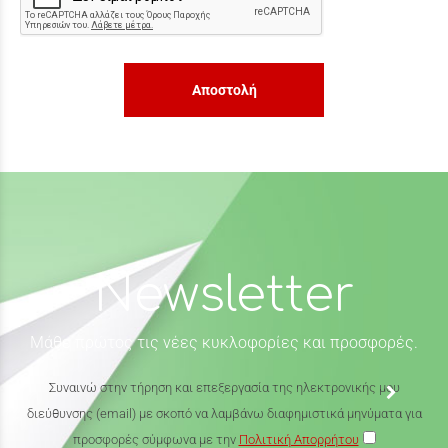
Αποστολή
Newsletter
Μάθε πρώτος τις νέες κυκλοφορίες και προσφορές.
Συναινώ στην τήρηση και επεξεργασία της ηλεκτρονικής μου
διεύθυνσης (email) με σκοπό να λαμβάνω διαφημιστικά μηνύματα για
προσφορές σύμφωνα με την
Πολιτική Απορρήτου