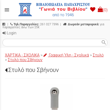
menu
(0)
|
Τηλ.Παραγγελίες:
261 027 7396
|
Δωρεάν μεταφορικά:
για
παραγγελίες άνω των 25€
Login
search
ΧΑΡΤΙΚΑ - ΣΧΟΛΙΚΑ
>
Γραφική Ύλη - Σχολικά
>
Στυλό
>
Στυλό που Σβήνουν
Στυλό που Σβήνουν