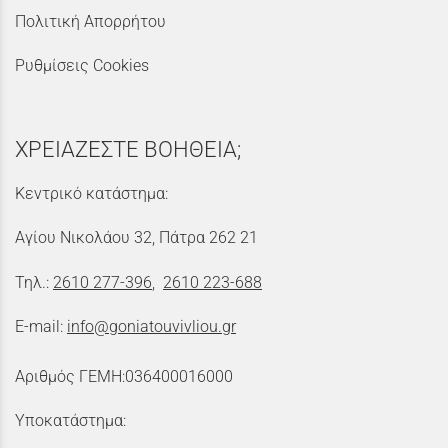
Πολιτική Απορρήτου
Ρυθμίσεις Cookies
ΧΡΕΙΑΖΕΣΤΕ ΒΟΗΘΕΙΑ;
Κεντρικό κατάστημα:
Αγίου Νικολάου 32, Πάτρα 262 21
Τηλ.:
2610 277-396
,
2610 223-688
E-mail:
info@goniatouvivliou.gr
Αριθμός ΓΕΜΗ:036400016000
Υποκατάστημα: