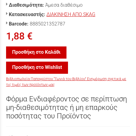
Διαθεσιμότητα:
Άμεσα διαθέσιμο
Κατασκευαστής:
ΔΙΑΚΙΝΗΣΗ ΑΠΟ SKAG
Barcode:
8885021352787
1,88 €
Προσθήκη στο Καλάθι
Προσθήκη στο Wishlist
Βιβλιοπωλεία Παπαχρίστου “Γωνιά του Βιβλίου” Ενημέρωση σχετικά με
τις τιμές των προϊόντων μας
Φόρμα Ενδιαφέροντος σε περίπτωση
μη-διαθεσιμότητας ή μη επαρκούς
ποσότητας του Προϊόντος