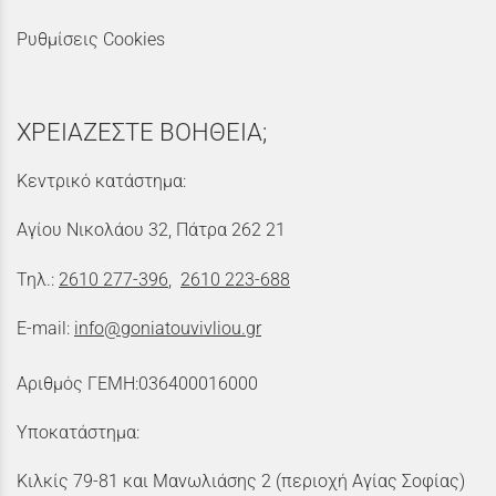
Ρυθμίσεις Cookies
ΧΡΕΙΑΖΕΣΤΕ ΒΟΗΘΕΙΑ;
Κεντρικό κατάστημα:
Αγίου Νικολάου 32, Πάτρα 262 21
Τηλ.:
2610 277-396
,
2610 223-688
E-mail:
info@goniatouvivliou.gr
Αριθμός ΓΕΜΗ:036400016000
Υποκατάστημα:
Κιλκίς 79-81 και Μανωλιάσης 2 (περιοχή Αγίας Σοφίας)