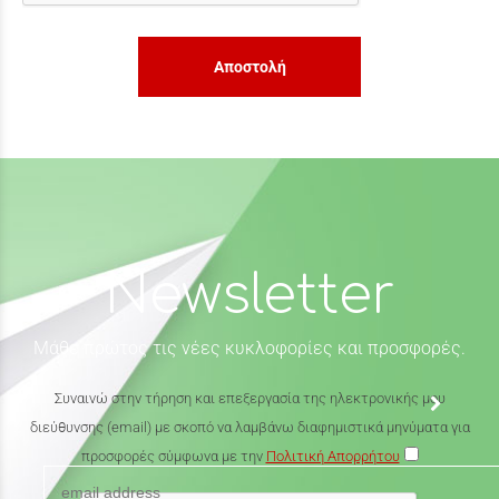
Αποστολή
Newsletter
Μάθε πρώτος τις νέες κυκλοφορίες και προσφορές.
Συναινώ στην τήρηση και επεξεργασία της ηλεκτρονικής μου
διεύθυνσης (email) με σκοπό να λαμβάνω διαφημιστικά μηνύματα για
προσφορές σύμφωνα με την
Πολιτική Απορρήτου