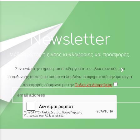
Newsletter
Μάθε πρώτος τις νέες κυκλοφορίες και προσφορές.
Συναινώ στην τήρηση και επεξεργασία της ηλεκτρονικής μου
διεύθυνσης (email) με σκοπό να λαμβάνω διαφημιστικά μηνύματα για
προσφορές σύμφωνα με την
Πολιτική Απορρήτου