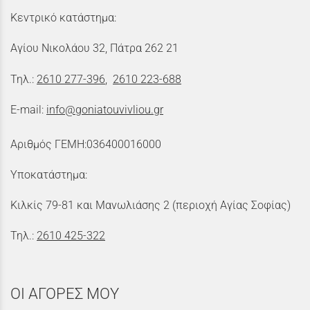
Κεντρικό κατάστημα:
Αγίου Νικολάου 32, Πάτρα 262 21
Τηλ.:
2610 277-396
,
2610 223-688
E-mail:
info@goniatouvivliou.gr
Αριθμός ΓΕΜΗ:036400016000
Υποκατάστημα:
Κιλκίς 79-81 και Μανωλιάσης 2 (περιοχή Αγίας Σοφίας)
Τηλ.:
2610 425-322
ΟΙ ΑΓΟΡΕΣ ΜΟΥ