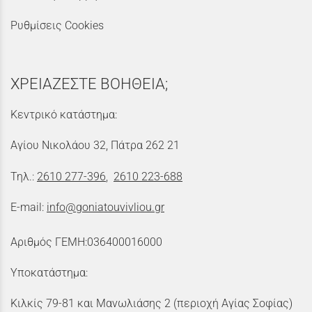
Ρυθμίσεις Cookies
ΧΡΕΙΑΖΕΣΤΕ ΒΟΗΘΕΙΑ;
Κεντρικό κατάστημα:
Αγίου Νικολάου 32, Πάτρα 262 21
Τηλ.:
2610 277-396
,
2610 223-688
E-mail:
info@goniatouvivliou.gr
Αριθμός ΓΕΜΗ:036400016000
Υποκατάστημα:
Κιλκίς 79-81 και Μανωλιάσης 2 (περιοχή Αγίας Σοφίας)