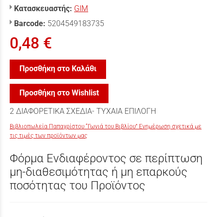
Κατασκευαστής:
GIM
Barcode:
5204549183735
0,48 €
Προσθήκη στο Καλάθι
Προσθήκη στο Wishlist
2 ΔΙΑΦΟΡΕΤΙΚΑ ΣΧΕΔΙΑ- ΤΥΧΑΙΑ ΕΠΙΛΟΓΗ
Βιβλιοπωλεία Παπαχρίστου “Γωνιά του Βιβλίου” Ενημέρωση σχετικά με
τις τιμές των προϊόντων μας
Φόρμα Ενδιαφέροντος σε περίπτωση
μη-διαθεσιμότητας ή μη επαρκούς
ποσότητας του Προϊόντος