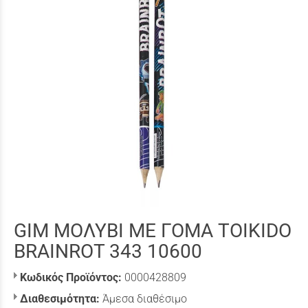
GIM ΜΟΛΥΒΙ ΜΕ ΓΟΜΑ TOIKIDO
BRAINROT 343 10600
Κωδικός Προϊόντος:
0000428809
Διαθεσιμότητα:
Άμεσα διαθέσιμο