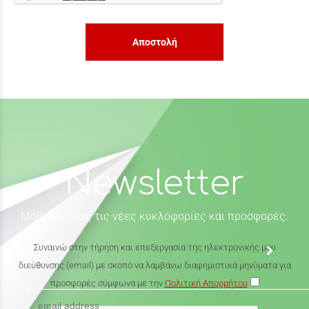
Αποστολή
Newsletter
Μάθε πρώτος τις νέες κυκλοφορίες και προσφορές.
Συναινώ στην τήρηση και επεξεργασία της ηλεκτρονικής μου
διεύθυνσης (email) με σκοπό να λαμβάνω διαφημιστικά μηνύματα για
προσφορές σύμφωνα με την
Πολιτική Απορρήτου