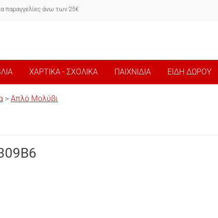
ια παραγγελίες άνω των 25€
ΒΛΙΑ
ΧΑΡΤΙΚΑ - ΣΧΟΛΙΚΑ
ΠΑΙΧΝΙΔΙΑ
ΕΙΔΗ ΔΩΡΟΥ
α
>
Απλό Μολύβι
309B6