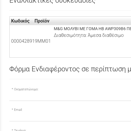
Εναλλακτικές συσκευασίες
Κωδικός
Προϊόν
M&G ΜΟΛΥΒΙ ΜΕ ΓΟΜΑ HB AWP309B6 ΠΕ
Διαθεσιμότητα:
Άμεσα διαθέσιμο
0000428919MM01
Φόρμα Ενδιαφέροντος σε περίπτωση μ
Ονοματεπώνυμο:
Email:
Τεμάχια: