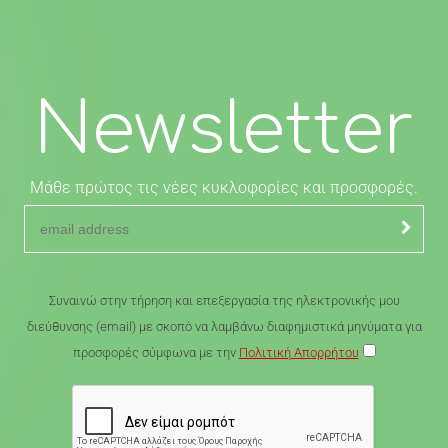
Newsletter
Μάθε πρώτος τις νέες κυκλοφορίες και προσφορές.
Συναινώ στην τήρηση και επεξεργασία της ηλεκτρονικής μου
διεύθυνσης (email) με σκοπό να λαμβάνω διαφημιστικά μηνύματα για
προσφορές σύμφωνα με την
Πολιτική Απορρήτου