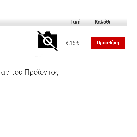
Τιμή
Καλάθι
Προσθήκη
6,16 €
τας του Προϊόντος