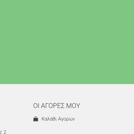
ΟΙ ΑΓΟΡΕΣ ΜΟΥ
Καλάθι Αγορών
ς 2