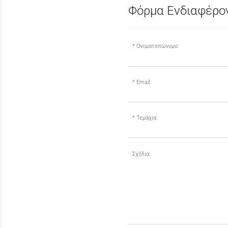
Φόρμα Ενδιαφέρον
Ονοματεπώνυμο:
Email:
Τεμάχια:
Σχόλια: