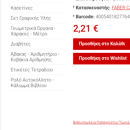
Κατασκευαστής:
FABER C
Κασετίνες
Barcode:
4005401827764
Σετ Γραφικής Ύλης
2,21 €
Γεωμετρικά Όργανα -
Χάρακες - Μέτρο
Προσθήκη στο Καλάθι
Διαβήτες
Άβακας - Αριθμητήριο -
Προσθήκη στο Wishlist
Κυβάκια Αρίθμησης
Ετικέτες Τετραδίου
Ρολό Αυτοκόλλητο -
Κάλυμμα Βιβλίου
Βιβλιοπωλεία Παπαχρίστου “Γωνιά 