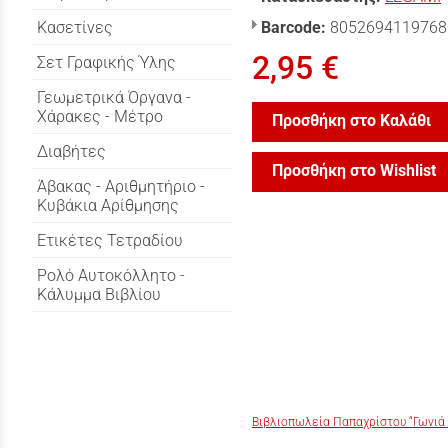
Κασετίνες
Barcode:
8052694119768
2,95 €
Σετ Γραφικής Ύλης
Γεωμετρικά Όργανα -
Χάρακες - Μέτρο
Προσθήκη στο Καλάθι
Διαβήτες
Προσθήκη στο Wishlist
Άβακας - Αριθμητήριο -
Κυβάκια Αρίθμησης
Ετικέτες Τετραδίου
Ρολό Αυτοκόλλητο -
Κάλυμμα Βιβλίου
Βιβλιοπωλεία Παπαχρίστου “Γωνιά 