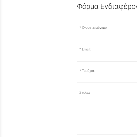
Φόρμα Ενδιαφέρον
Ονοματεπώνυμο:
Email:
Τεμάχια:
Σχόλια: