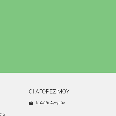
ΟΙ ΑΓΟΡΕΣ ΜΟΥ
Καλάθι Αγορών
ς 2