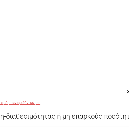
 τιμές των προϊόντων μας
η-διαθεσιμότητας ή μη επαρκούς ποσότη