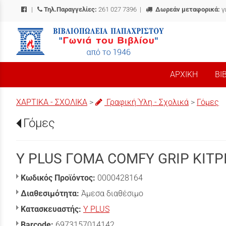
|
Τηλ.Παραγγελίες:
261 027 7396
|
Δωρεάν μεταφορικά:
γ
/
ΑΡΧΙΚΗ
ΒΙ
ΧΑΡΤΙΚΑ - ΣΧΟΛΙΚΑ
>
Γραφική Ύλη - Σχολικά
>
Γόμες
Γόμες
Y PLUS ΓΟΜΑ COMFY GRIP ΚΙΤΡ
Κωδικός Προϊόντος:
0000428164
Διαθεσιμότητα:
Άμεσα διαθέσιμο
Κατασκευαστής:
Y PLUS
Barcode:
6973157014142