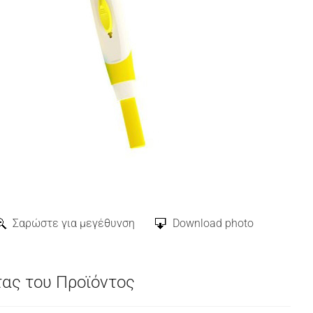
Σαρώστε για μεγέθυνση
Download photo
τας του Προϊόντος