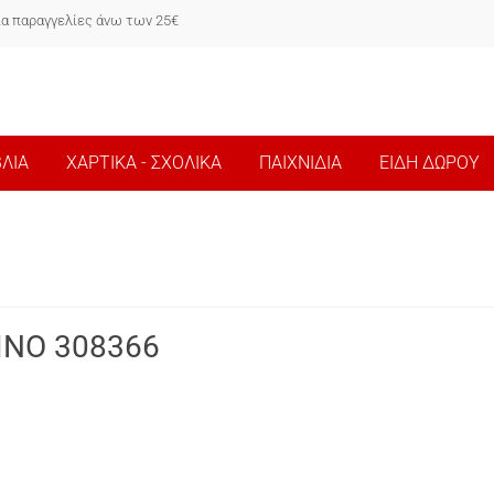
ια παραγγελίες άνω των 25€
ΒΛΙΑ
ΧΑΡΤΙΚΑ - ΣΧΟΛΙΚΑ
ΠΑΙΧΝΙΔΙΑ
ΕΙΔΗ ΔΩΡΟΥ
ΙΝΟ 308366