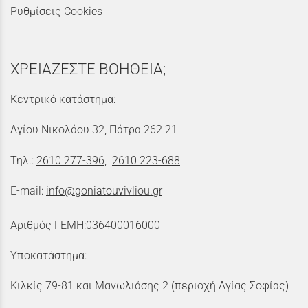
Ρυθμίσεις Cookies
ΧΡΕΙΑΖΕΣΤΕ ΒΟΗΘΕΙΑ;
Κεντρικό κατάστημα:
Αγίου Νικολάου 32, Πάτρα 262 21
Τηλ.:
2610 277-396
,
2610 223-688
E-mail:
info@goniatouvivliou.gr
Αριθμός ΓΕΜΗ:036400016000
Υποκατάστημα:
Κιλκίς 79-81 και Μανωλιάσης 2 (περιοχή Αγίας Σοφίας)