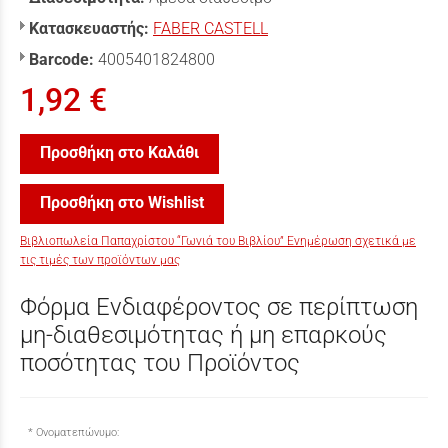
Κατασκευαστής:
FABER CASTELL
Barcode:
4005401824800
1,92 €
Προσθήκη στο Καλάθι
Προσθήκη στο Wishlist
Βιβλιοπωλεία Παπαχρίστου “Γωνιά του Βιβλίου” Ενημέρωση σχετικά με
τις τιμές των προϊόντων μας
Φόρμα Ενδιαφέροντος σε περίπτωση
μη-διαθεσιμότητας ή μη επαρκούς
ποσότητας του Προϊόντος
Ονοματεπώνυμο: