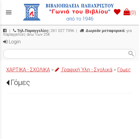
menu
(0)
|
Τηλ.Παραγγελίες:
261 027 7396
|
Δωρεάν μεταφορικά:
για
παραγγελίες άνω των 25€
Login
search
ΧΑΡΤΙΚΑ - ΣΧΟΛΙΚΑ
>
Γραφική Ύλη - Σχολικά
>
Γόμες
Γόμες