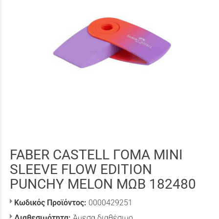
FABER CASTELL ΓΟΜΑ MINI
SLEEVE FLOW EDITION
PUNCHY MELON ΜΩΒ 182480
Κωδικός Προϊόντος:
0000429251
Διαθεσιμότητα:
Άμεσα διαθέσιμο