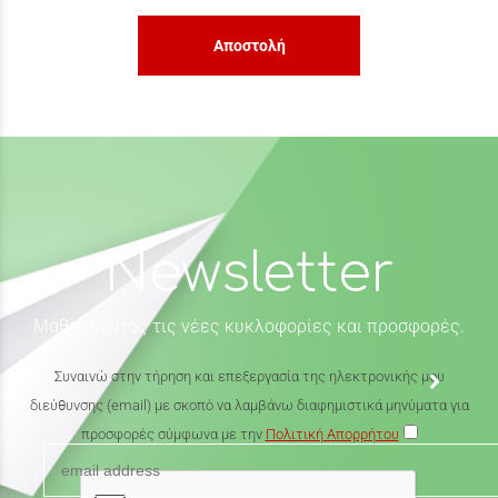
Αποστολή
Newsletter
Μάθε πρώτος τις νέες κυκλοφορίες και προσφορές.
Συναινώ στην τήρηση και επεξεργασία της ηλεκτρονικής μου
διεύθυνσης (email) με σκοπό να λαμβάνω διαφημιστικά μηνύματα για
προσφορές σύμφωνα με την
Πολιτική Απορρήτου