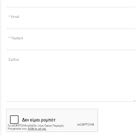
Email:
Τεμάχια:
Σχόλια: