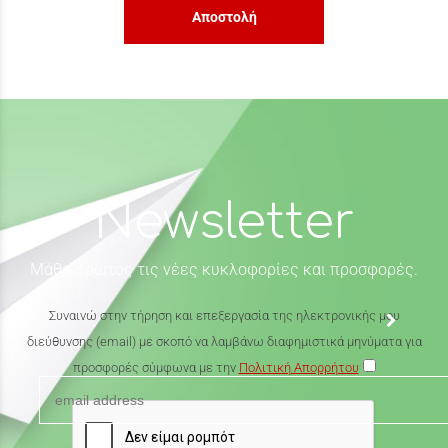
Αποστολή
Newsletter
Μάθε πρώτος τις νέες κυκλοφορίες και προσφορές.
Συναινώ στην τήρηση και επεξεργασία της ηλεκτρονικής μου
διεύθυνσης (email) με σκοπό να λαμβάνω διαφημιστικά μηνύματα για
προσφορές σύμφωνα με την
Πολιτική Απορρήτου