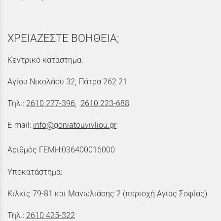
ΧΡΕΙΑΖΕΣΤΕ ΒΟΗΘΕΙΑ;
Κεντρικό κατάστημα:
Αγίου Νικολάου 32, Πάτρα 262 21
Τηλ.:
2610 277-396
,
2610 223-688
E-mail:
info@goniatouvivliou.gr
Αριθμός ΓΕΜΗ:036400016000
Υποκατάστημα:
Κιλκίς 79-81 και Μανωλιάσης 2 (περιοχή Αγίας Σοφίας)
Τηλ.:
2610 425-322