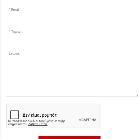
Email:
Τεμάχια:
Σχόλια: