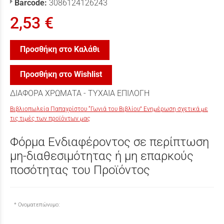
Barcode:
3086124126243
2,53 €
Προσθήκη στο Καλάθι
Προσθήκη στο Wishlist
ΔΙΑΦΟΡΑ ΧΡΩΜΑΤΑ - ΤΥΧΑΙΑ ΕΠΙΛΟΓΗ
Βιβλιοπωλεία Παπαχρίστου “Γωνιά του Βιβλίου” Ενημέρωση σχετικά με
τις τιμές των προϊόντων μας
Φόρμα Ενδιαφέροντος σε περίπτωση
μη-διαθεσιμότητας ή μη επαρκούς
ποσότητας του Προϊόντος
Ονοματεπώνυμο: