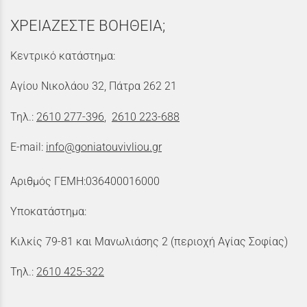
ΧΡΕΙΑΖΕΣΤΕ ΒΟΗΘΕΙΑ;
Κεντρικό κατάστημα:
Αγίου Νικολάου 32, Πάτρα 262 21
Τηλ.:
2610 277-396
,
2610 223-688
E-mail:
info@goniatouvivliou.gr
Αριθμός ΓΕΜΗ:036400016000
Υποκατάστημα:
Κιλκίς 79-81 και Μανωλιάσης 2 (περιοχή Αγίας Σοφίας)
Τηλ.:
2610 425-322