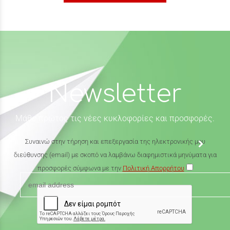
Newsletter
Μάθε πρώτος τις νέες κυκλοφορίες και προσφορές.
Συναινώ στην τήρηση και επεξεργασία της ηλεκτρονικής μου
διεύθυνσης (email) με σκοπό να λαμβάνω διαφημιστικά μηνύματα για
προσφορές σύμφωνα με την
Πολιτική Απορρήτου