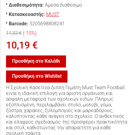
Διαθεσιμότητα:
Άμεσα διαθέσιμο
Κατασκευαστής:
MUST
Barcode:
5205698808241
11,32 €
(-10%)
10,19 €
Προσθήκη στο Καλάθι
Προσθήκη στο Wishlist
Η Σχολική Κασετίνα Διπλή Γεμάτη Must Team Football
είναι η ιδανική επιλογή για άριστη οργάνωση και
ασφαλή μεταφορά των σχολικών ειδών. Πλήρως
εξοπλισμένη, περιλαμβάνει στυλό, μολύβι, γόμα,
ξύστρα, χάρακες, ξυλομπογιές και μαρκαδόρους,
καλύπτοντας κάθε ανάγκη στο σχολείο. Ο ανθεκτικός
και ελαφρύς σχεδιασμός της προσφέρει πρακτικότητα
και στυλ, καθιστώντας την απαραίτητη για κάθε
σχολική τσάντα.