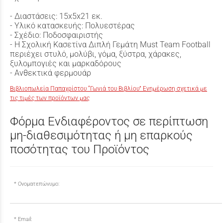
- Διαστάσεις: 15x5x21 εκ.
- Υλικό κατασκευής: Πολυεστέρας
- Σχέδιο: Ποδοσφαιριστής
- H Σχολική Κασετίνα Διπλή Γεμάτη Must Team Football
περιέχει στυλό, μολύβι, γόμα, ξύστρα, χάρακες,
ξυλομπογιές και μαρκαδόρους
- Ανθεκτικά φερμουάρ
Βιβλιοπωλεία Παπαχρίστου “Γωνιά του Βιβλίου” Ενημέρωση σχετικά με
τις τιμές των προϊόντων μας
Φόρμα Ενδιαφέροντος σε περίπτωση
μη-διαθεσιμότητας ή μη επαρκούς
ποσότητας του Προϊόντος
Ονοματεπώνυμο:
Email: