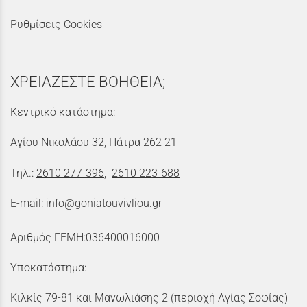
Ρυθμίσεις Cookies
ΧΡΕΙΑΖΕΣΤΕ ΒΟΗΘΕΙΑ;
Κεντρικό κατάστημα:
Αγίου Νικολάου 32, Πάτρα 262 21
Τηλ.:
2610 277-396
,
2610 223-688
E-mail:
info@goniatouvivliou.gr
Αριθμός ΓΕΜΗ:036400016000
Υποκατάστημα:
Κιλκίς 79-81 και Μανωλιάσης 2 (περιοχή Αγίας Σοφίας)