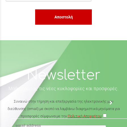
Αποστολή
Newsletter
Μάθε πρώτος τις νέες κυκλοφορίες και προσφορές.
Συναινώ στην τήρηση και επεξεργασία της ηλεκτρονικής μου
διεύθυνσης (email) με σκοπό να λαμβάνω διαφημιστικά μηνύματα για
προσφορές σύμφωνα με την
Πολιτική Απορρήτου