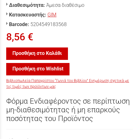
Διαθεσιμότητα:
Άμεσα διαθέσιμο
Κατασκευαστής:
GIM
Barcode:
5204549183568
8,56 €
Προσθήκη στο Καλάθι
Προσθήκη στο Wishlist
Βιβλιοπωλεία Παπαχρίστου “Γωνιά του Βιβλίου” Ενημέρωση σχετικά με
τις τιμές των προϊόντων μας
Φόρμα Ενδιαφέροντος σε περίπτωση
μη-διαθεσιμότητας ή μη επαρκούς
ποσότητας του Προϊόντος