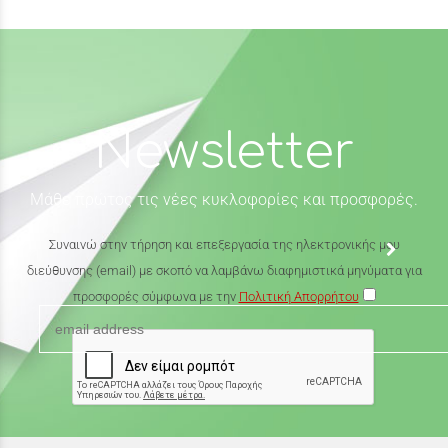
Newsletter
Μάθε πρώτος τις νέες κυκλοφορίες και προσφορές.
Συναινώ στην τήρηση και επεξεργασία της ηλεκτρονικής μου
διεύθυνσης (email) με σκοπό να λαμβάνω διαφημιστικά μηνύματα για
προσφορές σύμφωνα με την
Πολιτική Απορρήτου