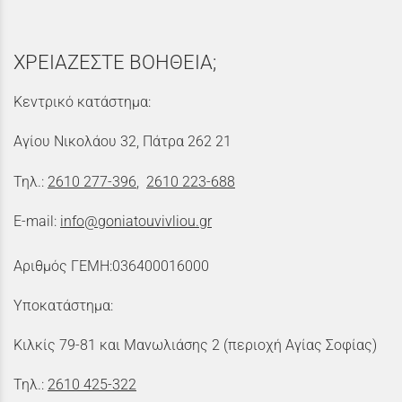
ΧΡΕΙΑΖΕΣΤΕ ΒΟΗΘΕΙΑ;
Κεντρικό κατάστημα:
Αγίου Νικολάου 32, Πάτρα 262 21
Τηλ.:
2610 277-396
,
2610 223-688
E-mail:
info@goniatouvivliou.gr
Αριθμός ΓΕΜΗ:036400016000
Υποκατάστημα:
Κιλκίς 79-81 και Μανωλιάσης 2 (περιοχή Αγίας Σοφίας)
Τηλ.:
2610 425-322