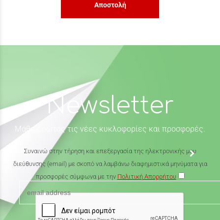
Αποστολή
Newsletter
Μάθε πρώτος τις νέες κυκλοφορίες και προσφορές.
Συναινώ στην τήρηση και επεξεργασία της ηλεκτρονικής μου
διεύθυνσης (email) με σκοπό να λαμβάνω διαφημιστικά μηνύματα για
προσφορές σύμφωνα με την
Πολιτική Απορρήτου