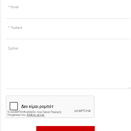
Email:
Τεμάχια:
Σχόλια: