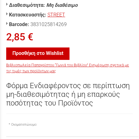
Διαθεσιμότητα:
Μη διαθέσιμο
Κατασκευαστής:
STREET
Barcode:
3831025814269
2,85 €
Προσθήκη στο Wishlist
Βιβλιοπωλεία Παπαχρίστου “Γωνιά του Βιβλίου” Ενημέρωση σχετικά με
τις τιμές των προϊόντων μας
Φόρμα Ενδιαφέροντος σε περίπτωση
μη-διαθεσιμότητας ή μη επαρκούς
ποσότητας του Προϊόντος
Ονοματεπώνυμο: