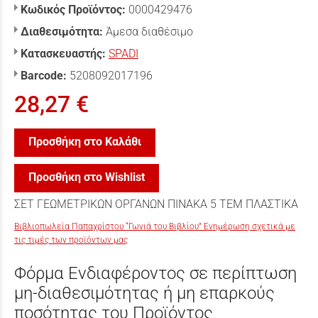
Κωδικός Προϊόντος:
0000429476
Διαθεσιμότητα:
Άμεσα διαθέσιμο
Κατασκευαστής:
SPADI
Barcode:
5208092017196
28,27 €
Προσθήκη στο Καλάθι
Προσθήκη στο Wishlist
ΣΕΤ ΓΕΩΜΕΤΡΙΚΩΝ ΟΡΓΑΝΩΝ ΠΙΝΑΚΑ 5 ΤΕΜ ΠΛΑΣΤΙΚΑ
Βιβλιοπωλεία Παπαχρίστου “Γωνιά του Βιβλίου” Ενημέρωση σχετικά με
τις τιμές των προϊόντων μας
Φόρμα Ενδιαφέροντος σε περίπτωση
μη-διαθεσιμότητας ή μη επαρκούς
ποσότητας του Προϊόντος