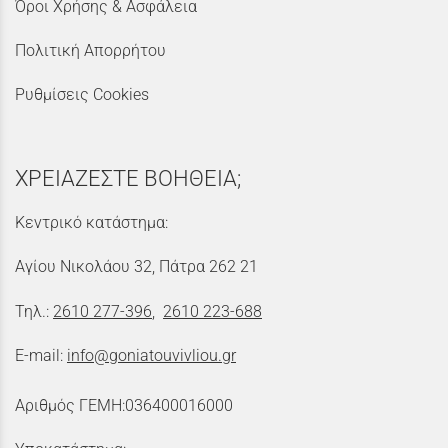
Όροι Χρήσης & Ασφάλεια
Πολιτική Απορρήτου
Ρυθμίσεις Cookies
ΧΡΕΙΑΖΕΣΤΕ ΒΟΗΘΕΙΑ;
Κεντρικό κατάστημα:
Αγίου Νικολάου 32, Πάτρα 262 21
Τηλ.:
2610 277-396
,
2610 223-688
E-mail:
info@goniatouvivliou.gr
Αριθμός ΓΕΜΗ:036400016000