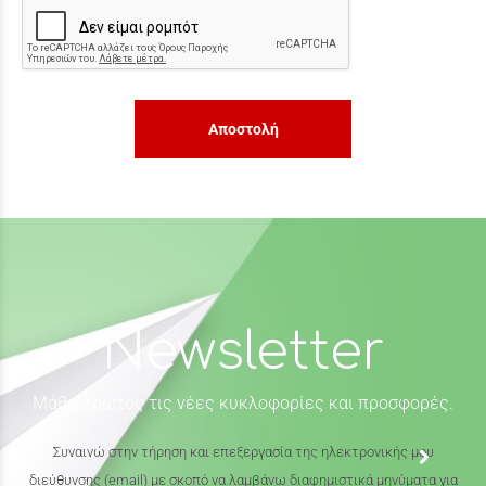
Αποστολή
Newsletter
Μάθε πρώτος τις νέες κυκλοφορίες και προσφορές.
Συναινώ στην τήρηση και επεξεργασία της ηλεκτρονικής μου
διεύθυνσης (email) με σκοπό να λαμβάνω διαφημιστικά μηνύματα για