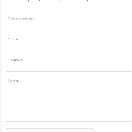
Ονοματεπώνυμο:
Email:
Τεμάχια:
Σχόλια: