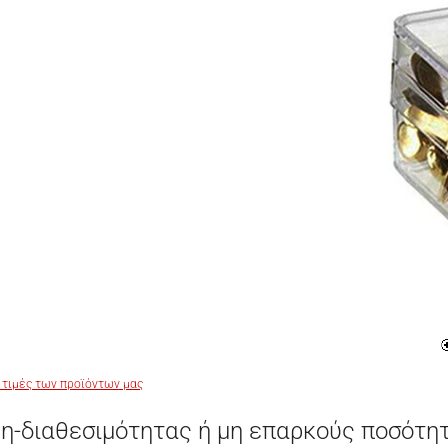
 τιμές των προϊόντων μας
η-διαθεσιμότητας ή μη επαρκούς ποσότη