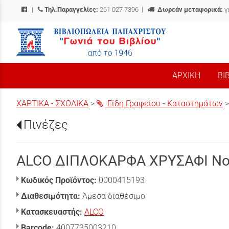
|
Τηλ.Παραγγελίες:
261 027 7396
|
Δωρεάν μεταφορικά:
γ
/
ΑΡΧΙΚΗ
ΒΙ
ΧΑΡΤΙΚΑ - ΣΧΟΛΙΚΑ
>
Είδη Γραφείου - Καταστημάτων
Πινέζες
ALCO ΔΙΠΛΟΚΑΡΦΑ ΧΡΥΣΑΦΙ No
Κωδικός Προϊόντος:
0000415193
Διαθεσιμότητα:
Άμεσα διαθέσιμο
Κατασκευαστής:
ALCO
Barcode:
4007735003210