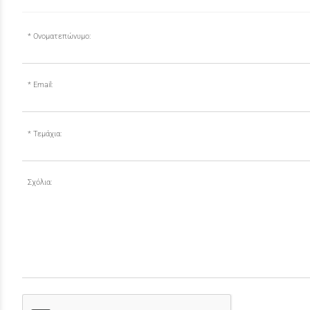
Ονοματεπώνυμο:
Email:
Τεμάχια:
Σχόλια: