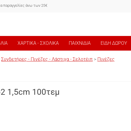
ια παραγγελίες άνω των 25€
ΒΛΙΑ
ΧΑΡΤΙΚΑ - ΣΧΟΛΙΚΑ
ΠΑΙΧΝΙΔΙΑ
ΕΙΔΗ ΔΩΡΟΥ
>
Συνδετήρες - Πινέζες - Λάστιχα - Σελοτέιπ
>
Πινέζες
2 1,5cm 100τεμ