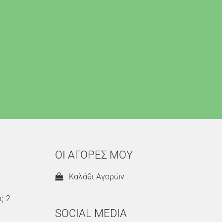
ΟΙ ΑΓΟΡΕΣ ΜΟΥ
Καλάθι Αγορών
ς 2
SOCIAL MEDIA