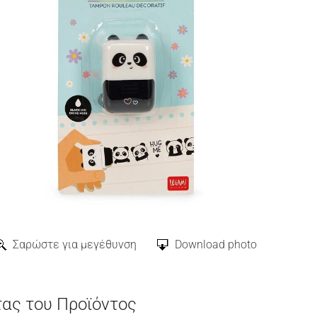
Σαρώστε για μεγέθυνση
Download photo
τας του Προϊόντος