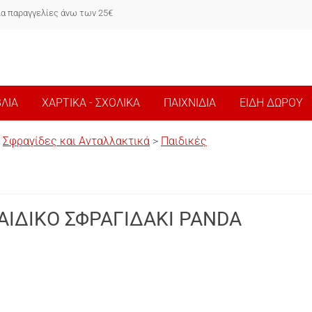
ια παραγγελίες άνω των 25€
ΒΛΙΑ
ΧΑΡΤΙΚΑ - ΣΧΟΛΙΚΑ
ΠΑΙΧΝΙΔΙΑ
ΕΙΔΗ ΔΩΡΟΥ
>
Σφραγίδες και Ανταλλακτικά
>
Παιδικές
ΑΙΔΙΚΟ ΣΦΡΑΓΙΔΑΚΙ PANDA