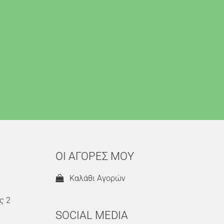
ΟΙ ΑΓΟΡΕΣ ΜΟΥ
Καλάθι Αγορών
ς 2
SOCIAL MEDIA