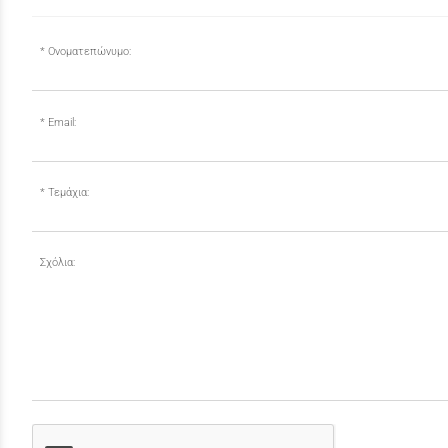
Ονοματεπώνυμο:
Email:
Τεμάχια:
Σχόλια: