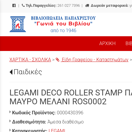
|
Τηλ.Παραγγελίες:
261 027 7396
|
Δωρεάν μεταφορικά:
γ
/
ΑΡΧΙΚΗ
ΒΙ
ΧΑΡΤΙΚΑ - ΣΧΟΛΙΚΑ
>
Είδη Γραφείου - Καταστημάτων
Παιδικές
LEGAMI DECO ROLLER STAMP Π
ΜΑΥΡΟ ΜΕΛΑΝΙ ROS0002
Κωδικός Προϊόντος:
0000430396
Διαθεσιμότητα:
Άμεσα διαθέσιμο
Κατασκευαστής:
LEGAMI