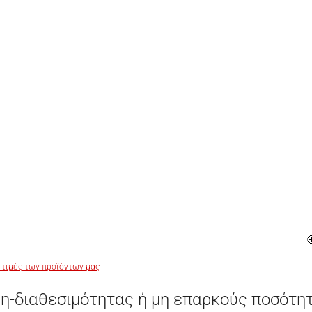
 τιμές των προϊόντων μας
η-διαθεσιμότητας ή μη επαρκούς ποσότη