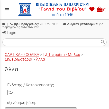
menu
(0)
|
Τηλ.Παραγγελίες:
261 027 7396
|
Δωρεάν μεταφορικά:
για
παραγγελίες άνω των 25€
Login
search
ΧΑΡΤΙΚΑ - ΣΧΟΛΙΚΑ
>
Τετράδια - Μπλοκ
>
Σημειωματάρια
>
Άλλα
Άλλα
Εκδότης / Κατασκευαστής
Ταξινόμηση βάση: