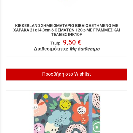
KIKKERLAND ΣΗΜΕΙΩΜΑΤΑΡΙΟ ΒΙΒΛΙΟΔΕΤΗΜΕΝΟ ΜΕ
ΧΑΡΑΚΑ 21x14,8cm 6 ΘΕΜΑΤΩΝ 120φ ΜΕ ΓΡΑΜΜΕΣ ΚΑΙ
ΤΕΛΕΙΕΣ INK10F
9,50 €
Τιμή
:
Διαθεσιμότητα:
Μη διαθέσιμο
Προσθήκη στο Wishlist