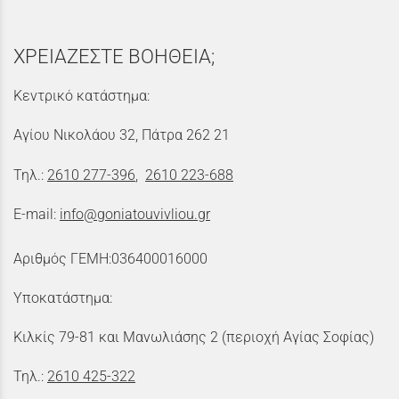
ΧΡΕΙΑΖΕΣΤΕ ΒΟΗΘΕΙΑ;
Κεντρικό κατάστημα:
Αγίου Νικολάου 32, Πάτρα 262 21
Τηλ.:
2610 277-396
,
2610 223-688
E-mail:
info@goniatouvivliou.gr
Αριθμός ΓΕΜΗ:036400016000
Υποκατάστημα:
Κιλκίς 79-81 και Μανωλιάσης 2 (περιοχή Αγίας Σοφίας)
Τηλ.:
2610 425-322