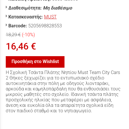
Διαθεσιμότητα:
Μη διαθέσιμο
Κατασκευαστής:
MUST
Barcode:
5205698828553
18,29 €
(-10%)
16,46 €
Προσθήκη στο Wishlist
Η Σχολική Τσάντα Πλάτης Νηπίου Must Team City Cars
2 Θήκες ξεχωρίζει για το εντυπωσιακό σχέδιο
αυτοκινητάκια στην πόλη με οδηγούς λιονταράκι,
αρκούδα και καμηλοπάρδαλη που θα ενθουσιάσει τους
μικρούς μαθητές στο σχολείο. Ιδανική τσάντα πλάτης
προσχολικής ηλικίας που μεταφέρει με ασφάλεια,
άνεση και ευκολία όλα τα απαραίτητα σχολικά είδη
στον παιδικό σταθμό και το νηπιαγωγείο.