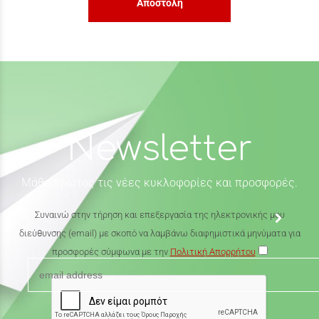
Αποστολή
Newsletter
Μάθε πρώτος τις νέες κυκλοφορίες και προσφορές.
Συναινώ στην τήρηση και επεξεργασία της ηλεκτρονικής μου
διεύθυνσης (email) με σκοπό να λαμβάνω διαφημιστικά μηνύματα για
προσφορές σύμφωνα με την
Πολιτική Απορρήτου