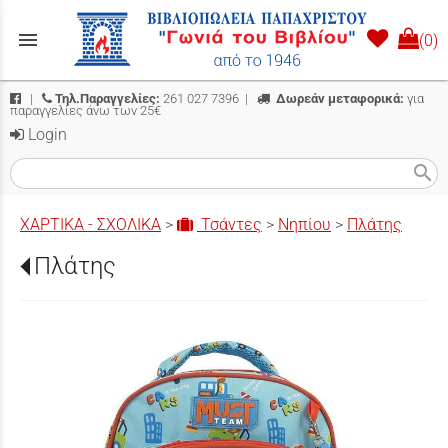
menu
(0)
|
Τηλ.Παραγγελίες:
261 027 7396
|
Δωρεάν μεταφορικά:
για
παραγγελίες άνω των 25€
Login
search
ΧΑΡΤΙΚΑ - ΣΧΟΛΙΚΑ
>
Τσάντες
>
Νηπίου
>
Πλάτης
Πλάτης