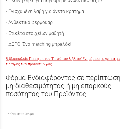
- Πλαϊνή θήκη για παγούρι με ανθεκτικό δίχτυ
- Ενισχυμένη λαβή για άνετο κράτημα
- Ανθεκτικά φερμουάρ
- Ετικέτα στοιχείων μαθητή
- ΔΩΡΟ: Ένα matching μπρελόκ!
Βιβλιοπωλεία Παπαχρίστου “Γωνιά του Βιβλίου” Ενημέρωση σχετικά με
τις τιμές των προϊόντων μας
Φόρμα Ενδιαφέροντος σε περίπτωση
μη-διαθεσιμότητας ή μη επαρκούς
ποσότητας του Προϊόντος
Ονοματεπώνυμο: