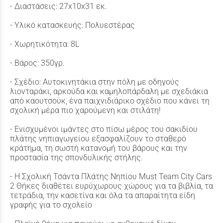
- Διαστάσεις: 27x10x31 εκ.
- Υλικό κατασκευής: Πολυεστέρας
- Χωρητικότητα: 8L
- Βάρος: 350γρ.
- Σχέδιο: Αυτοκινητάκια στην πόλη με οδηγούς
λιονταράκι, αρκούδα και καμηλοπάρδαλη με σχεδιάκια
από καουτσούκ, ένα παιχνιδιάρικο σχέδιο που κάνει τη
σχολική μέρα πιο χαρούμενη και στιλάτη!
- Ενισχυμένοι ιμάντες στο πίσω μέρος του σακιδίου
πλάτης νηπιαγωγείου εξασφαλίζουν το σταθερό
κράτημα, τη σωστή κατανομή του βάρους και την
προστασία της σπονδυλικής στήλης.
- H Σχολική Τσάντα Πλάτης Νηπίου Must Team City Cars
2 Θήκες διαθέτει ευρύχωρους χώρους για τα βιβλία, τα
τετράδια, την κασετίνα και όλα τα απαραίτητα είδη
γραφής για το σχολείο