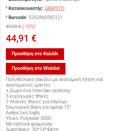
Κατασκευαστής:
GRAFFITI
Barcode:
5202860582121
49,90 €
(-10%)
44,91 €
Προσθήκη στο Καλάθι
Προσθήκη στο Wishlist
Πολυθεσιακό σακίδιο με ανατομική πλάτη και
ανατομικούς ιμάντες
+ Δώρο ένα τσαντάκι-νεσεσέρ
3 ευρύχωρες θήκες
2 πλαινές θήκες για παγούρι
Εσωτερική θήκη για laptop 15''
Ανθεκτική λαβή
Ύλικό: Polyester 300D
Μεταλλικά φερμουάρ
Διαστάσεις: 30*14*44cm