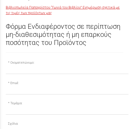
Βιβλιοπωλεία Παπαχρίστου “Γωνιά του Βιβλίου” Ενημέρωση σχετικά με
τις τιμές των προϊόντων μας
Φόρμα Ενδιαφέροντος σε περίπτωση
μη-διαθεσιμότητας ή μη επαρκούς
ποσότητας του Προϊόντος
Ονοματεπώνυμο:
Email:
Τεμάχια:
Σχόλια: