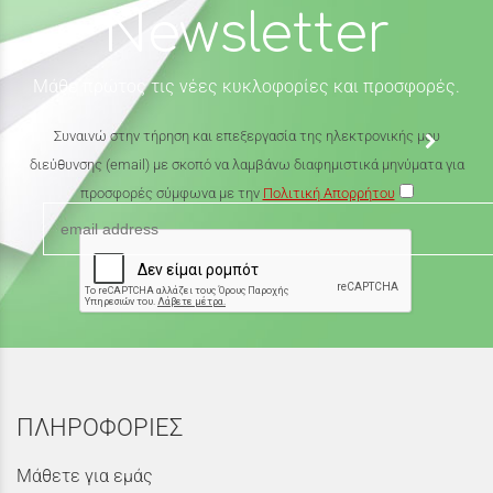
Newsletter
Μάθε πρώτος τις νέες κυκλοφορίες και προσφορές.
Συναινώ στην τήρηση και επεξεργασία της ηλεκτρονικής μου
διεύθυνσης (email) με σκοπό να λαμβάνω διαφημιστικά μηνύματα για
προσφορές σύμφωνα με την
Πολιτική Απορρήτου
ΠΛΗΡΟΦΟΡΙΕΣ
Μάθετε για εμάς