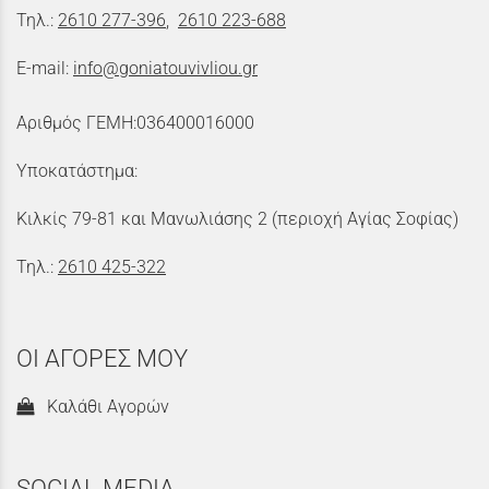
Τηλ.:
2610 277-396
,
2610 223-688
E-mail:
info@goniatouvivliou.gr
Αριθμός ΓΕΜΗ:036400016000
Υποκατάστημα:
Κιλκίς 79-81 και Μανωλιάσης 2 (περιοχή Αγίας Σοφίας)
Τηλ.:
2610 425-322
ΟΙ ΑΓΟΡΕΣ ΜΟΥ
Καλάθι Αγορών
SOCIAL MEDIA