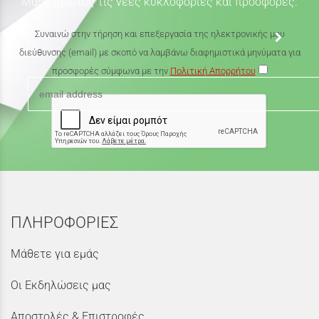
Μάθε πρώτος τις νέες κυκλοφορίες και προσφορές.
Συναινώ στην τήρηση και επεξεργασία της ηλεκτρονικής μου
διεύθυνσης (email) με σκοπό να λαμβάνω διαφημιστικά μηνύματα για
προσφορές σύμφωνα με την
Πολιτική Απορρήτου
ΠΛΗΡΟΦΟΡΙΕΣ
Μάθετε για εμάς
Οι Εκδηλώσεις μας
Αποστολές & Επιστροφές