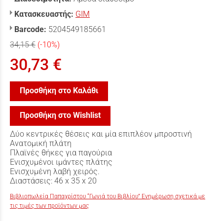
Κατασκευαστής:
GIM
Barcode:
5204549185661
34,15 €
(-10%)
30,73 €
Προσθήκη στο Καλάθι
Προσθήκη στο Wishlist
Δύο κεντρικές θέσεις και μία επιπλέον μπροστινή
Ανατομική πλάτη
Πλαϊνές θήκες για παγούρια
Ενισχυμένοι ιμάντες πλάτης
Ενισχυμένη λαβή χειρός.
Διαστάσεις: 46 x 35 x 20
Βιβλιοπωλεία Παπαχρίστου “Γωνιά του Βιβλίου” Ενημέρωση σχετικά με
τις τιμές των προϊόντων μας