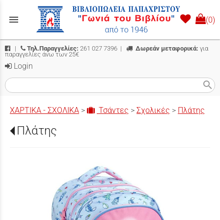
menu
(0)
|
Τηλ.Παραγγελίες:
261 027 7396
|
Δωρεάν μεταφορικά:
για
παραγγελίες άνω των 25€
Login
search
ΧΑΡΤΙΚΑ - ΣΧΟΛΙΚΑ
>
Τσάντες
>
Σχολικές
>
Πλάτης
Πλάτης