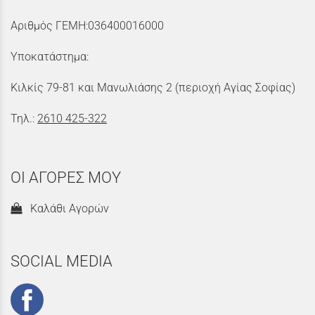
Αριθμός ΓΕΜΗ:036400016000
Υποκατάστημα:
Κιλκίς 79-81 και Μανωλιάσης 2 (περιοχή Αγίας Σοφίας)
Τηλ.:
2610 425-322
ΟΙ ΑΓΟΡΕΣ ΜΟΥ
Καλάθι Αγορών
SOCIAL MEDIA