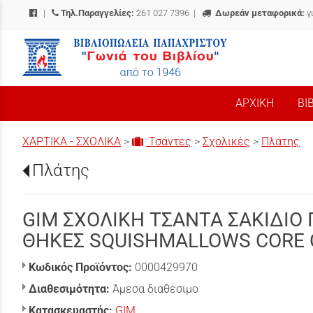
|
Τηλ.Παραγγελίες:
261 027 7396
|
Δωρεάν μεταφορικά:
γ
/
ΑΡΧΙΚΗ
ΒΙ
ΧΑΡΤΙΚΑ - ΣΧΟΛΙΚΑ
>
Τσάντες
>
Σχολικές
>
Πλάτης
Πλάτης
GIM ΣΧΟΛΙΚΗ ΤΣΑΝΤΑ ΣΑΚΙΔΙΟ
ΘΗΚΕΣ SQUISHMALLOWS CORE 
Κωδικός Προϊόντος:
0000429970
Διαθεσιμότητα:
Άμεσα διαθέσιμο
Κατασκευαστής:
GIM