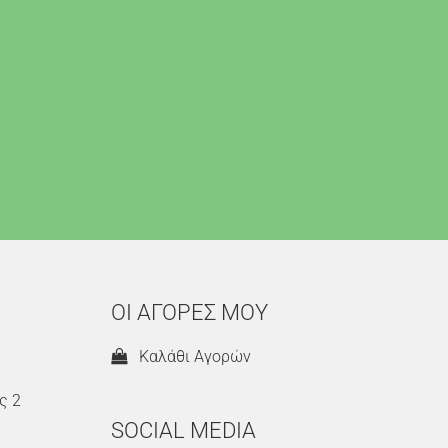
ΟΙ ΑΓΟΡΕΣ ΜΟΥ
Καλάθι Αγορών
ς 2
SOCIAL MEDIA