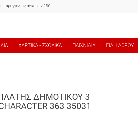
ια παραγγελίες άνω των 25€
ΒΛΙΑ
ΧΑΡΤΙΚΑ - ΣΧΟΛΙΚΑ
ΠΑΙΧΝΙΔΙΑ
ΕΙΔΗ ΔΩΡΟΥ
 ΠΛΑΤΗΣ ΔΗΜΟΤΙΚΟΥ 3
CHARACTER 363 35031