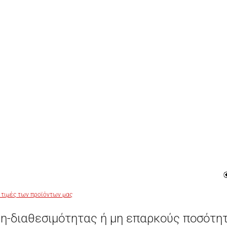
 τιμές των προϊόντων μας
η-διαθεσιμότητας ή μη επαρκούς ποσότη