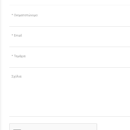
Ονοματεπώνυμο:
Email:
Τεμάχια:
Σχόλια: