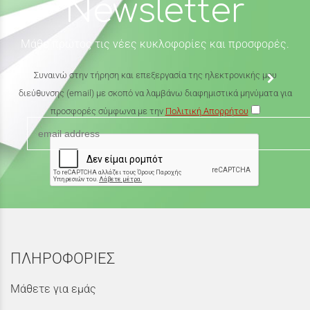
Newsletter
Μάθε πρώτος τις νέες κυκλοφορίες και προσφορές.
Συναινώ στην τήρηση και επεξεργασία της ηλεκτρονικής μου
διεύθυνσης (email) με σκοπό να λαμβάνω διαφημιστικά μηνύματα για
προσφορές σύμφωνα με την
Πολιτική Απορρήτου
ΠΛΗΡΟΦΟΡΙΕΣ
Μάθετε για εμάς