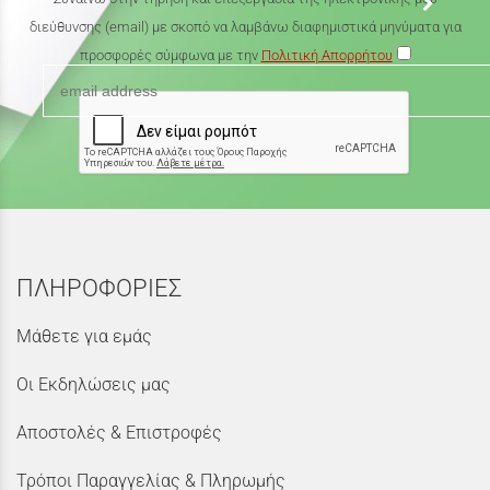
διεύθυνσης (email) με σκοπό να λαμβάνω διαφημιστικά μηνύματα για
προσφορές σύμφωνα με την
Πολιτική Απορρήτου
ΠΛΗΡΟΦΟΡΙΕΣ
Μάθετε για εμάς
Οι Εκδηλώσεις μας
Αποστολές & Επιστροφές
Τρόποι Παραγγελίας & Πληρωμής