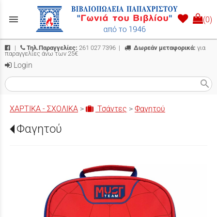
menu
(0)
|
Τηλ.Παραγγελίες:
261 027 7396
|
Δωρεάν μεταφορικά:
για
παραγγελίες άνω των 25€
Login
search
ΧΑΡΤΙΚΑ - ΣΧΟΛΙΚΑ
>
Τσάντες
>
Φαγητού
Φαγητού