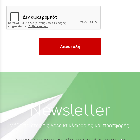
Αποστολή
Newsletter
Μάθε πρώτος τις νέες κυκλοφορίες και προσφορές.
Συναινώ στην τήρηση και επεξεργασία της ηλεκτρονικής μου