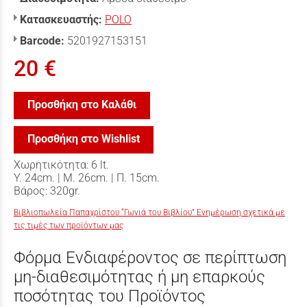
Κατασκευαστής:
POLO
Barcode:
5201927153151
20 €
Προσθήκη στο Καλάθι
Προσθήκη στο Wishlist
Χωρητικότητα: 6 lt.
Υ. 24cm. | Μ. 26cm. | Π. 15cm.
Βάρος: 320gr.
Βιβλιοπωλεία Παπαχρίστου “Γωνιά του Βιβλίου” Ενημέρωση σχετικά με
τις τιμές των προϊόντων μας
Φόρμα Ενδιαφέροντος σε περίπτωση
μη-διαθεσιμότητας ή μη επαρκούς
ποσότητας του Προϊόντος