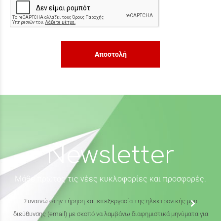
Αποστολή
Newsletter
Μάθε πρώτος τις νέες κυκλοφορίες και προσφορές.
Συναινώ στην τήρηση και επεξεργασία της ηλεκτρονικής μου
διεύθυνσης (email) με σκοπό να λαμβάνω διαφημιστικά μηνύματα για