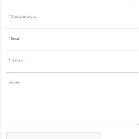
Ονοματεπώνυμο:
Email:
Τεμάχια:
Σχόλια: