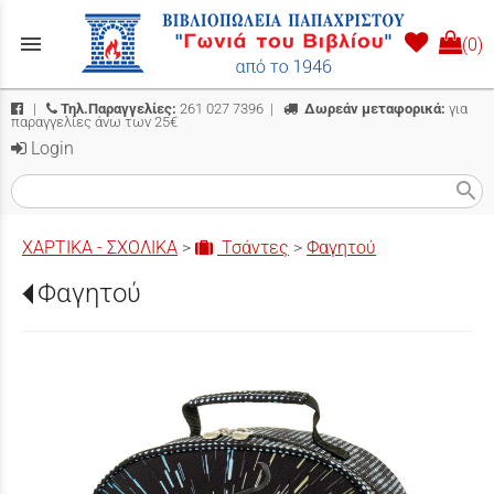
menu
(0)
|
Τηλ.Παραγγελίες:
261 027 7396
|
Δωρεάν μεταφορικά:
για
παραγγελίες άνω των 25€
Login
search
ΧΑΡΤΙΚΑ - ΣΧΟΛΙΚΑ
>
Τσάντες
>
Φαγητού
Φαγητού