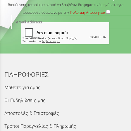
διεύθυνσης (email) με σκοπό να λαμβάνω διαφημιστικά μηνύματα για
προσφορές σύμφωνα με την
Πολιτική Απορρήτου
ΠΛΗΡΟΦΟΡΙΕΣ
Μάθετε για εμάς
Οι Εκδηλώσεις μας
Αποστολές & Επιστροφές
Τρόποι Παραγγελίας & Πληρωμής