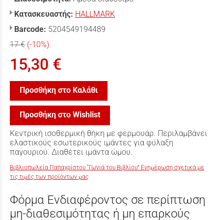
Κατασκευαστής:
HALLMARK
Barcode:
5204549194489
17 €
(-10%)
15,30 €
Προσθήκη στο Καλάθι
Προσθήκη στο Wishlist
Κεντρική ισοθερμική θήκη με φερμουάρ. Περιλαμβάνει
ελαστικούς εσωτερικούς ιμάντες για φύλαξη
παγουριού. Διαθέτει ιμάντα ώμου.
Βιβλιοπωλεία Παπαχρίστου “Γωνιά του Βιβλίου” Ενημέρωση σχετικά με
τις τιμές των προϊόντων μας
Φόρμα Ενδιαφέροντος σε περίπτωση
μη-διαθεσιμότητας ή μη επαρκούς