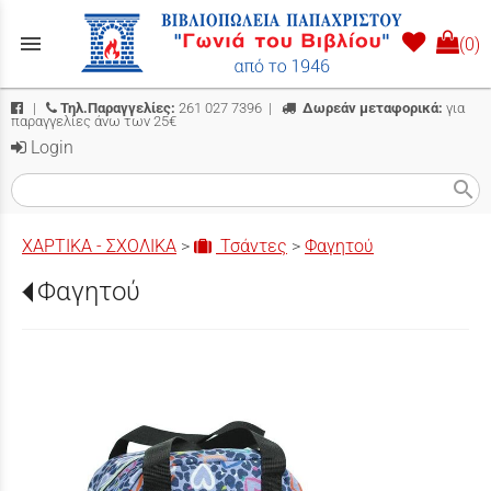
menu
(0)
|
Τηλ.Παραγγελίες:
261 027 7396
|
Δωρεάν μεταφορικά:
για
παραγγελίες άνω των 25€
Login
search
ΧΑΡΤΙΚΑ - ΣΧΟΛΙΚΑ
>
Τσάντες
>
Φαγητού
Φαγητού