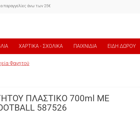
ια παραγγελίες άνω των 25€
ΒΛΙΑ
ΧΑΡΤΙΚΑ - ΣΧΟΛΙΚΑ
ΠΑΙΧΝΙΔΙΑ
ΕΙΔΗ ΔΩΡΟΥ
χεία Φαγητού
ΗΤΟΥ ΠΛΑΣΤΙΚΟ 700ml ΜΕ
OOTBALL 587526