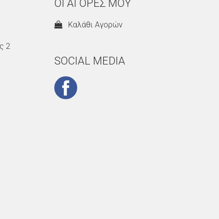
ΟΙ ΑΓΟΡΕΣ ΜΟΥ
Καλάθι Αγορών
ς 2
SOCIAL MEDIA