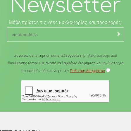
Newsletter
Μάθε πρώτος τις νέες κυκλοφορίες και προσφορές.
Συναινώ στην τήρηση και επεξεργασία της ηλεκτρονικής μου
διεύθυνσης (email) με σκοπό να λαμβάνω διαφημιστικά μηνύματα για
προσφορές σύμφωνα με την
Πολιτική Απορρήτου