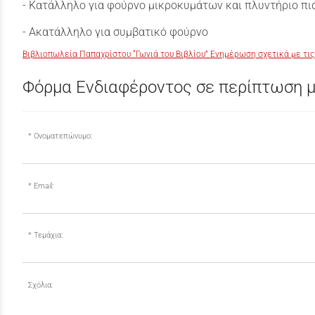
- Κατάλληλο για φούρνο μικροκυμάτων και πλυντήριο πι
- Ακατάλληλο για συμβατικό φούρνο
Βιβλιοπωλεία Παπαχρίστου “Γωνιά του Βιβλίου” Ενημέρωση σχετικά με τις
Φόρμα Ενδιαφέροντος σε περίπτωση μ
Ονοματεπώνυμο:
Email:
Τεμάχια:
Σχόλια: