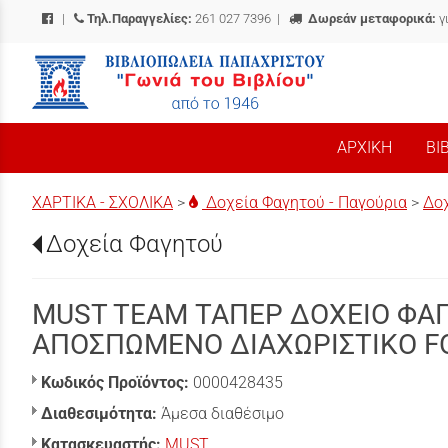
|
Τηλ.Παραγγελίες:
261 027 7396
|
Δωρεάν μεταφορικά:
γ
/
ΑΡΧΙΚΗ
ΒΙ
ΧΑΡΤΙΚΑ - ΣΧΟΛΙΚΑ
>
Δοχεία Φαγητού - Παγούρια
>
Δο
Δοχεία Φαγητού
MUST TEAM ΤΑΠΕΡ ΔΟΧΕΙΟ ΦΑΓ
ΑΠΟΣΠΩΜΕΝΟ ΔΙΑΧΩΡΙΣΤΙΚΟ F
Κωδικός Προϊόντος:
0000428435
Διαθεσιμότητα:
Άμεσα διαθέσιμο
Κατασκευαστής:
MUST