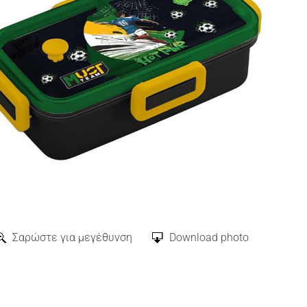
Σαρώστε για μεγέθυνση
Download photo