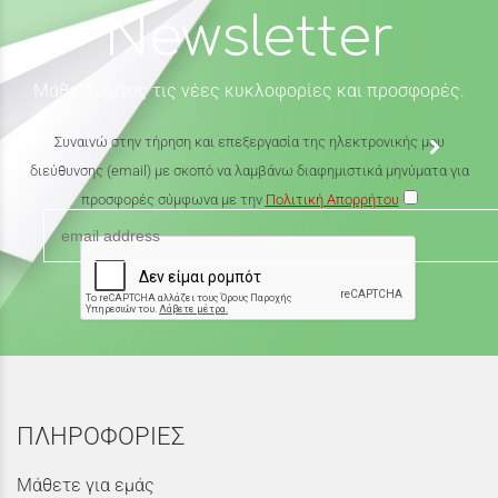
Newsletter
Μάθε πρώτος τις νέες κυκλοφορίες και προσφορές.
Συναινώ στην τήρηση και επεξεργασία της ηλεκτρονικής μου
διεύθυνσης (email) με σκοπό να λαμβάνω διαφημιστικά μηνύματα για
προσφορές σύμφωνα με την
Πολιτική Απορρήτου
ΠΛΗΡΟΦΟΡΙΕΣ
Μάθετε για εμάς