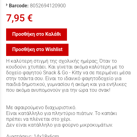
Barcode:
8052694120900
7,95 €
Προσθήκη στο Καλάθι
Προσθήκη στο Wishlist
Η καλύτερη στιγμή της σχολικής ημέρας; Όταν το
κουδούνι χτυπάει. Και γίνεται ακόμα καλύτερη με το
δοχείο φαγητού Snack & Go - Kitty να σε περιμένει μέσα
στην τσάντα σου. Είναι το ιδανικό φαγητοδοχείο για
παιδιά δημοτικού, γυμνασίου ή ακόμη και για ενήλικες
που ακόμα ανυπομονούν για την ώρα του σνακ!
Με αφαιρούμενο διαχωριστικό.
Είναι κατάλληλο για πληντύριο πιάτων. Το καπάκι
πρέπει να πλένεται στο χέρι.
Δεν είναι κατάλληλο για φούρνο μικροκυμάτων.
Διαστάσεις: 14x18x6cm