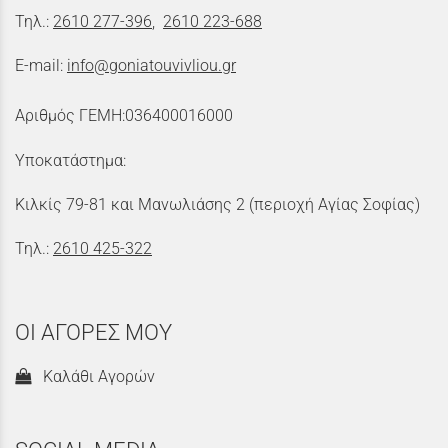
Τηλ.:
2610 277-396
,
2610 223-688
E-mail:
info@goniatouvivliou.gr
Αριθμός ΓΕΜΗ:036400016000
Υποκατάστημα:
Κιλκίς 79-81 και Μανωλιάσης 2 (περιοχή Αγίας Σοφίας)
Τηλ.:
2610 425-322
ΟΙ ΑΓΟΡΕΣ ΜΟΥ
Καλάθι Αγορών