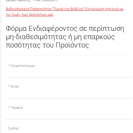
Βιβλιοπωλεία Παπαχρίστου “Γωνιά του Βιβλίου” Ενημέρωση σχετικά με
τις τιμές των προϊόντων μας
Φόρμα Ενδιαφέροντος σε περίπτωση
μη-διαθεσιμότητας ή μη επαρκούς
ποσότητας του Προϊόντος
Ονοματεπώνυμο:
Email:
Τεμάχια:
Σχόλια: