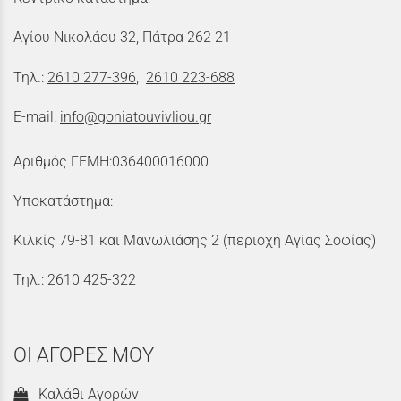
Αγίου Νικολάου 32, Πάτρα 262 21
Τηλ.:
2610 277-396
,
2610 223-688
E-mail:
info@goniatouvivliou.gr
Αριθμός ΓΕΜΗ:036400016000
Υποκατάστημα:
Κιλκίς 79-81 και Μανωλιάσης 2 (περιοχή Αγίας Σοφίας)
Τηλ.:
2610 425-322
ΟΙ ΑΓΟΡΕΣ ΜΟΥ
Καλάθι Αγορών