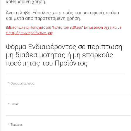
καθημερινή χρήση.
Άνετη λαβή: Εύκολος χειρισμός και μεταφορά, ακόμα
και μετά από παρατεταμένη χρήση.
Βιβλιοπωλεία Παπαχρίστου “Γωνιά του Βιβλίου” Ενημέρωση σχετικά με
τις τιμές των προϊόντων μας
Φόρμα Ενδιαφέροντος σε περίπτωση
μη-διαθεσιμότητας ή μη επαρκούς
ποσότητας του Προϊόντος
Ονοματεπώνυμο:
Email:
Τεμάχια: