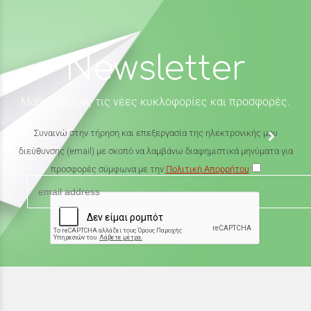
Newsletter
Μάθε πρώτος τις νέες κυκλοφορίες και προσφορές.
Συναινώ στην τήρηση και επεξεργασία της ηλεκτρονικής μου
διεύθυνσης (email) με σκοπό να λαμβάνω διαφημιστικά μηνύματα για
προσφορές σύμφωνα με την
Πολιτική Απορρήτου