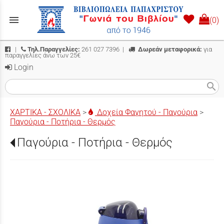
menu
(0)
|
Τηλ.Παραγγελίες:
261 027 7396
|
Δωρεάν μεταφορικά:
για
παραγγελίες άνω των 25€
Login
search
ΧΑΡΤΙΚΑ - ΣΧΟΛΙΚΑ
>
Δοχεία Φαγητού - Παγούρια
>
Παγούρια - Ποτήρια - Θερμός
Παγούρια - Ποτήρια - Θερμός