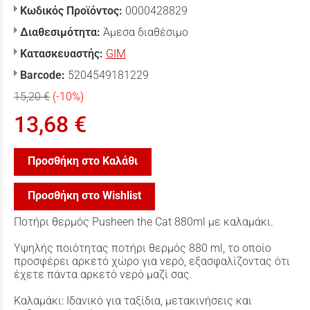
Κωδικός Προϊόντος:
0000428829
Διαθεσιμότητα:
Άμεσα διαθέσιμο
Κατασκευαστής:
GIM
Barcode:
5204549181229
15,20 €
(-10%)
13,68 €
Προσθήκη στο Καλάθι
Προσθήκη στο Wishlist
Ποτήρι θερμός Pusheen the Cat 880ml με καλαμάκι.
Υψηλής ποιότητας ποτήρι θερμός 880 ml, το οποίο
προσφέρει αρκετό χώρο για νερό, εξασφαλίζοντας ότι
έχετε πάντα αρκετό νερό μαζί σας.
Καλαμάκι: Ιδανικό για ταξίδια, μετακινήσεις και