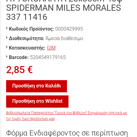
SPIDERMAN MILES MORALES
337 11416
Κωδικός Προϊόντος:
0000429995
Διαθεσιμότητα:
Άμεσα διαθέσιμο
Κατασκευαστής:
GIM
Barcode:
5204549179165
2,85 €
Προσθήκη στο Καλάθι
Προσθήκη στο Wishlist
Βιβλιοπωλεία Παπαχρίστου “Γωνιά του Βιβλίου” Ενημέρωση σχετικά με
τις τιμές των προϊόντων μας
Φόρμα Ενδιαφέροντος σε περίπτωση