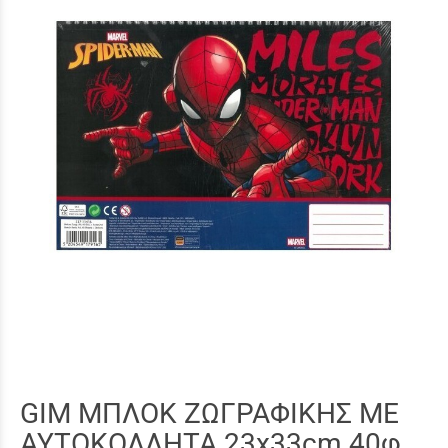
GIM ΜΠΛΟΚ ΖΩΓΡΑΦΙΚΗΣ ΜΕ
ΑΥΤΟΚΟΛΛΗΤΑ 23x33cm 40φ