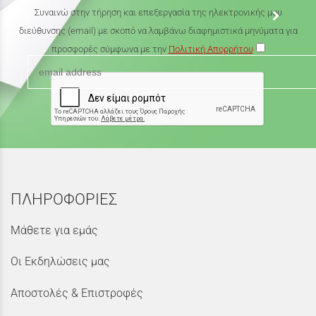
Συναινώ στην τήρηση και επεξεργασία της ηλεκτρονικής μου
διεύθυνσης (email) με σκοπό να λαμβάνω διαφημιστικά μηνύματα για
προσφορές σύμφωνα με την
Πολιτική Απορρήτου
ΠΛΗΡΟΦΟΡΙΕΣ
Μάθετε για εμάς
Οι Εκδηλώσεις μας
Αποστολές & Επιστροφές