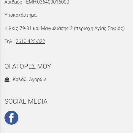
Αριθμός ΓΕΜΗ:036400016000
Υποκατάστημα:
Κιλκίς 79-81 και Μανωλιάσης 2 (περιοχή Αγίας Σοφίας)
Τηλ.:
2610 425-322
ΟΙ ΑΓΟΡΕΣ ΜΟΥ
Καλάθι Αγορών
SOCIAL MEDIA