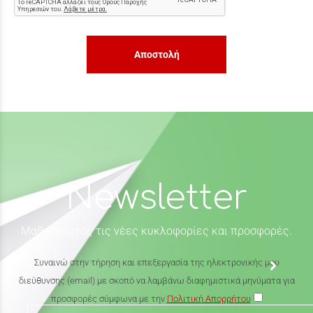
Αποστολή
Newsletter
Μάθε πρώτος τις νέες κυκλοφορίες και προσφορές.
Συναινώ στην τήρηση και επεξεργασία της ηλεκτρονικής μου
διεύθυνσης (email) με σκοπό να λαμβάνω διαφημιστικά μηνύματα για
προσφορές σύμφωνα με την
Πολιτική Απορρήτου