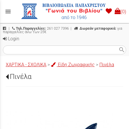
menu
(0)
|
Τηλ.Παραγγελίες:
261 027 7396
|
Δωρεάν μεταφορικά:
για
παραγγελίες άνω των 25€
Login
search
ΧΑΡΤΙΚΑ - ΣΧΟΛΙΚΑ
>
Είδη Ζωγραφικής
>
Πινέλα
Πινέλα