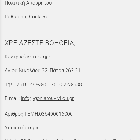
Πολιτική Απορρήτου
Ρυθμίσεις Cookies
ΧΡΕΙΑΖΕΣΤΕ ΒΟΗΘΕΙΑ;
Κεντρικό κατάστημα:
Αγίου Νικολάου 32, Πάτρα 262 21
Τηλ.:
2610 277-396
,
2610 223-688
E-mail:
info@goniatouvivliou.gr
Αριθμός ΓΕΜΗ:036400016000
Υποκατάστημα: