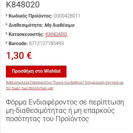
K848020
Κωδικός Προϊόντος:
0000428011
Διαθεσιμότητα:
Μη διαθέσιμο
Κατασκευαστής:
KANGARO
Barcode:
8712127185493
1,30 €
Προσθήκη στο Wishlist
Βιβλιοπωλεία Παπαχρίστου “Γωνιά του Βιβλίου” Ενημέρωση σχετικά με
τις τιμές των προϊόντων μας
Φόρμα Ενδιαφέροντος σε περίπτωση
μη-διαθεσιμότητας ή μη επαρκούς
ποσότητας του Προϊόντος