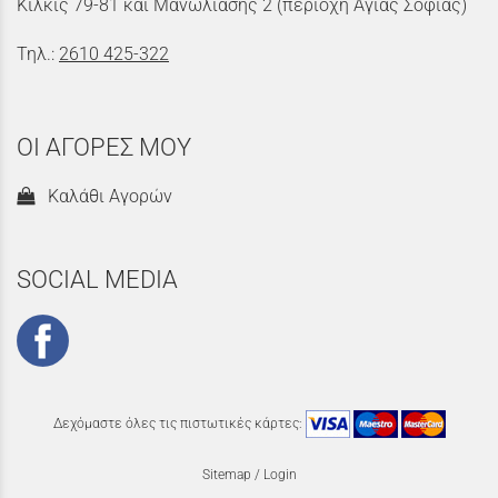
Κιλκίς 79-81 και Μανωλιάσης 2 (περιοχή Αγίας Σοφίας)
Τηλ.:
2610 425-322
ΟΙ ΑΓΟΡΕΣ ΜΟΥ
Καλάθι Αγορών
SOCIAL MEDIA
Δεχόμαστε όλες τις πιστωτικές κάρτες:
Sitemap
/
Login