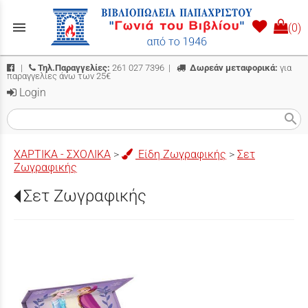
menu
(0)
|
Τηλ.Παραγγελίες:
261 027 7396
|
Δωρεάν μεταφορικά:
για
παραγγελίες άνω των 25€
Login
search
ΧΑΡΤΙΚΑ - ΣΧΟΛΙΚΑ
>
Είδη Ζωγραφικής
>
Σετ
Ζωγραφικής
Σετ Ζωγραφικής