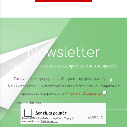
Newsletter
Μάθε πρώτος τις νέες κυκλοφορίες και προσφορές.
Συναινώ στην τήρηση και επεξεργασία της ηλεκτρονικής μου
διεύθυνσης (email) με σκοπό να λαμβάνω διαφημιστικά μηνύματα για
προσφορές σύμφωνα με την
Πολιτική Απορρήτου