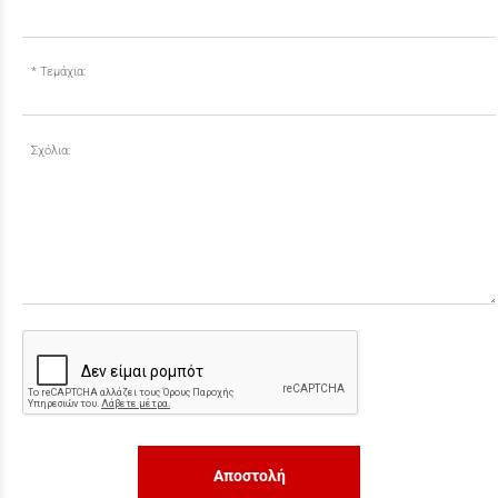
Τεμάχια:
Σχόλια:
Αποστολή