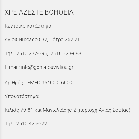
ΧΡΕΙΑΖΕΣΤΕ ΒΟΗΘΕΙΑ;
Κεντρικό κατάστημα:
Αγίου Νικολάου 32, Πάτρα 262 21
Τηλ.:
2610 277-396
,
2610 223-688
E-mail:
info@goniatouvivliou.gr
Αριθμός ΓΕΜΗ:036400016000
Υποκατάστημα:
Κιλκίς 79-81 και Μανωλιάσης 2 (περιοχή Αγίας Σοφίας)
Τηλ.:
2610 425-322