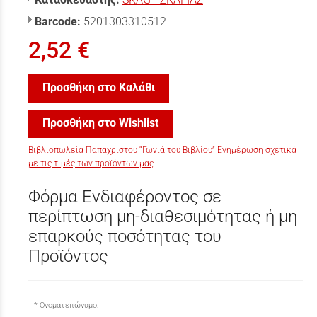
Barcode:
5201303310512
2,52 €
Προσθήκη στο Καλάθι
Προσθήκη στο Wishlist
Βιβλιοπωλεία Παπαχρίστου “Γωνιά του Βιβλίου” Ενημέρωση σχετικά
με τις τιμές των προϊόντων μας
Φόρμα Ενδιαφέροντος σε
περίπτωση μη-διαθεσιμότητας ή μη
επαρκούς ποσότητας του
Προϊόντος
Ονοματεπώνυμο: