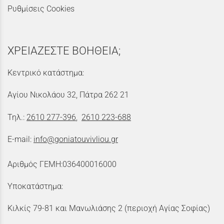
Ρυθμίσεις Cookies
ΧΡΕΙΑΖΕΣΤΕ ΒΟΗΘΕΙΑ;
Κεντρικό κατάστημα:
Αγίου Νικολάου 32, Πάτρα 262 21
Τηλ.:
2610 277-396
,
2610 223-688
E-mail:
info@goniatouvivliou.gr
Αριθμός ΓΕΜΗ:036400016000
Υποκατάστημα:
Κιλκίς 79-81 και Μανωλιάσης 2 (περιοχή Αγίας Σοφίας)