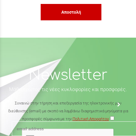
Αποστολή
Newsletter
Μάθε πρώτος τις νέες κυκλοφορίες και προσφορές.
Συναινώ στην τήρηση και επεξεργασία της ηλεκτρονικής μου
διεύθυνσης (email) με σκοπό να λαμβάνω διαφημιστικά μηνύματα για
προσφορές σύμφωνα με την
Πολιτική Απορρήτου