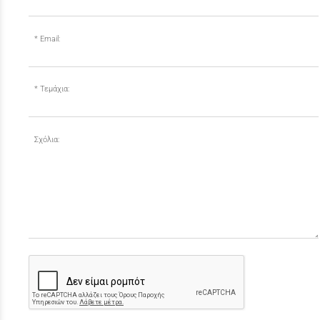
Email:
Τεμάχια:
Σχόλια: