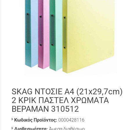
SKAG ΝΤΟΣΙΕ A4 (21x29,7cm)
2 ΚΡΙΚ ΠΑΣΤΕΛ ΧΡΩΜΑΤΑ
ΒΕΡΑΜΑΝ 310512
Κωδικός Προϊόντος:
0000428116
Διαθεσιμότητα:
Άμεσα διαθέσιμο