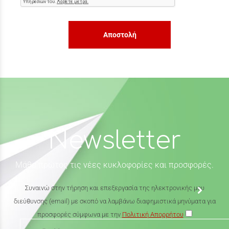
Αποστολή
Newsletter
Μάθε πρώτος τις νέες κυκλοφορίες και προσφορές.
Συναινώ στην τήρηση και επεξεργασία της ηλεκτρονικής μου
διεύθυνσης (email) με σκοπό να λαμβάνω διαφημιστικά μηνύματα για
προσφορές σύμφωνα με την
Πολιτική Απορρήτου