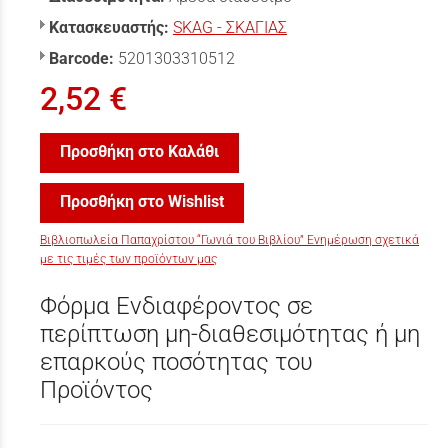
Κατασκευαστής:
SKAG - ΣΚΑΓΙΑΣ
Barcode:
5201303310512
2,52 €
Προσθήκη στο Καλάθι
Προσθήκη στο Wishlist
Βιβλιοπωλεία Παπαχρίστου “Γωνιά του Βιβλίου” Ενημέρωση σχετικά
με τις τιμές των προϊόντων μας
Φόρμα Ενδιαφέροντος σε
περίπτωση μη-διαθεσιμότητας ή μη
επαρκούς ποσότητας του
Προϊόντος