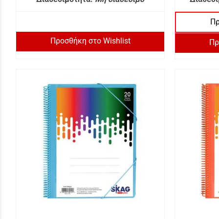
Πρ
Προσθήκη στο Wishlist
Πρ