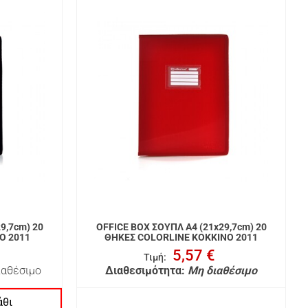
9,7cm) 20
OFFICE BOX ΣΟΥΠΛ A4 (21x29,7cm) 20
Ο 2011
ΘΗΚΕΣ COLORLINE ΚΟΚΚΙΝΟ 2011
5,57 €
Τιμή
:
ιαθέσιμο
Διαθεσιμότητα:
Μη διαθέσιμο
άθι