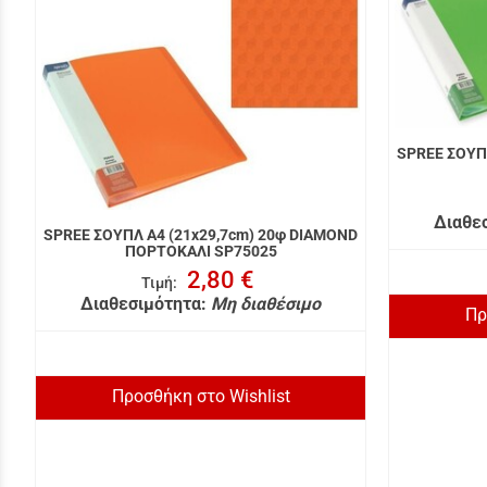
SPREE ΣΟΥΠ
Διαθε
SPREE ΣΟΥΠΛ A4 (21x29,7cm) 20φ DIAMOND
ΠΟΡΤΟΚΑΛΙ SP75025
2,80 €
Τιμή
:
Διαθεσιμότητα:
Μη διαθέσιμο
Πρ
Προσθήκη στο Wishlist