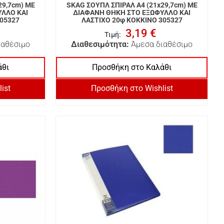
29,7cm) ΜΕ
SKAG ΣΟΥΠΛ ΣΠΙΡΑΛ A4 (21x29,7cm) ΜΕ
ΛΛΟ ΚΑΙ
ΔΙΑΦΑΝΗ ΘΗΚΗ ΣΤΟ ΕΞΩΦΥΛΛΟ ΚΑΙ
305327
ΛΑΣΤΙΧΟ 20φ ΚΟΚΚΙΝΟ 305327
3,19 €
Τιμή
:
ιαθέσιμο
Διαθεσιμότητα:
Άμεσα διαθέσιμο
άθι
Προσθήκη στο Καλάθι
ist
Προσθήκη στο Wishlist