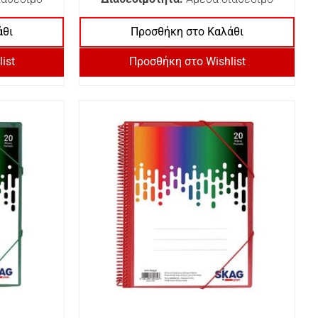
άθι
Προσθήκη στο Καλάθι
ist
Προσθήκη στο Wishlist