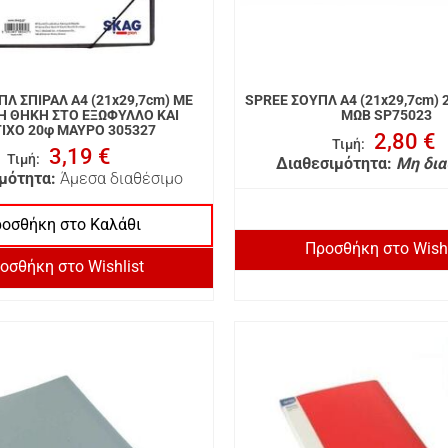
Λ ΣΠΙΡΑΛ A4 (21x29,7cm) ΜΕ
SPREE ΣΟΥΠΛ A4 (21x29,7cm) 
Η ΘΗΚΗ ΣΤΟ ΕΞΩΦΥΛΛΟ ΚΑΙ
ΜΩΒ SP75023
ΙΧΟ 20φ ΜΑΥΡΟ 305327
2,80 €
Τιμή
:
3,19 €
Τιμή
:
Διαθεσιμότητα:
Μη δια
μότητα:
Άμεσα διαθέσιμο
οσθήκη στο Καλάθι
Προσθήκη στο Wishl
οσθήκη στο Wishlist