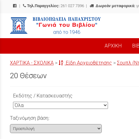
|
Τηλ.Παραγγελίες:
261 027 7396
|
Δωρεάν μεταφορικά:
γ
/
ΑΡΧΙΚΗ
ΒΙ
ΧΑΡΤΙΚΑ - ΣΧΟΛΙΚΑ
>
Είδη Αρχειοθέτησης
>
Σουπλ (Ντ
20 Θέσεων
Εκδότης / Κατασκευαστής
Ταξινόμηση βάση: