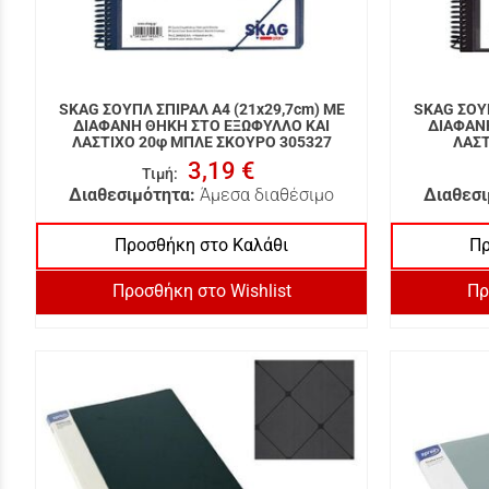
SKAG ΣΟΥΠΛ ΣΠΙΡΑΛ A4 (21x29,7cm) ΜΕ
SKAG ΣΟΥΠ
ΔΙΑΦΑΝΗ ΘΗΚΗ ΣΤΟ ΕΞΩΦΥΛΛΟ ΚΑΙ
ΔΙΑΦΑΝ
ΛΑΣΤΙΧΟ 20φ ΜΠΛΕ ΣΚΟΥΡΟ 305327
ΛΑΣΤ
3,19 €
Τιμή
:
Διαθεσιμότητα:
Άμεσα διαθέσιμο
Διαθεσι
Προσθήκη στο Καλάθι
Πρ
Προσθήκη στο Wishlist
Πρ