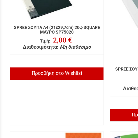
SPREE ΣΟΥΠΛ A4 (21x29,7cm) 20φ SQUARE
ΜΑΥΡΟ SP75020
2,80 €
Τιμή
:
Διαθεσιμότητα:
Μη διαθέσιμο
SPREE ΣΟΥ
Προσθήκη στο Wishlist
Διαθε
Πρ