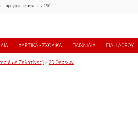
ια παραγγελίες άνω των 25€
ΒΛΙΑ
ΧΑΡΤΙΚΑ - ΣΧΟΛΙΚΑ
ΠΑΙΧΝΙΔΙΑ
ΕΙΔΗ ΔΩΡΟΥ
οσιέ με Ζελατίνες)
>
20 Θέσεων