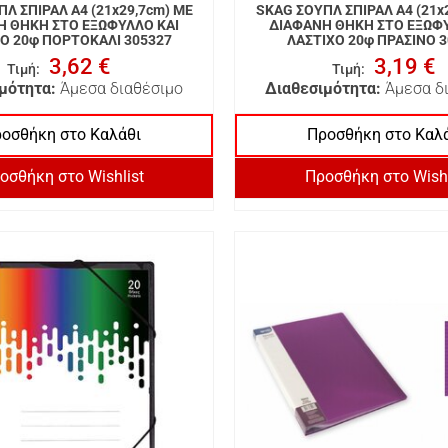
Λ ΣΠΙΡΑΛ A4 (21x29,7cm) ΜΕ
SKAG ΣΟΥΠΛ ΣΠΙΡΑΛ A4 (21x
Η ΘΗΚΗ ΣΤΟ ΕΞΩΦΥΛΛΟ ΚΑΙ
ΔΙΑΦΑΝΗ ΘΗΚΗ ΣΤΟ ΕΞΩΦΥ
Ο 20φ ΠΟΡΤΟΚΑΛΙ 305327
ΛΑΣΤΙΧΟ 20φ ΠΡΑΣΙΝΟ 
3,62 €
3,19 €
Τιμή
:
Τιμή
:
μότητα:
Άμεσα διαθέσιμο
Διαθεσιμότητα:
Άμεσα δ
οσθήκη στο Καλάθι
Προσθήκη στο Καλ
οσθήκη στο Wishlist
Προσθήκη στο Wishl